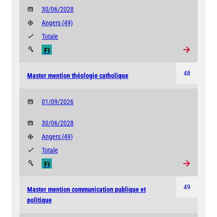
30/06/2028
Angers
(49)
Totale
FI
48
Master mention théologie catholique
01/09/2026
30/06/2028
Angers
(49)
Totale
FI
49
Master mention communication publique et
politique