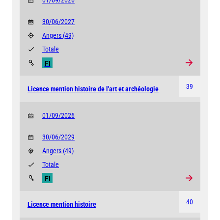
01/09/2026
30/06/2027
Angers
(49)
Totale
FI
39
Licence mention histoire de l'art et archéologie
01/09/2026
30/06/2029
Angers
(49)
Totale
FI
40
Licence mention histoire