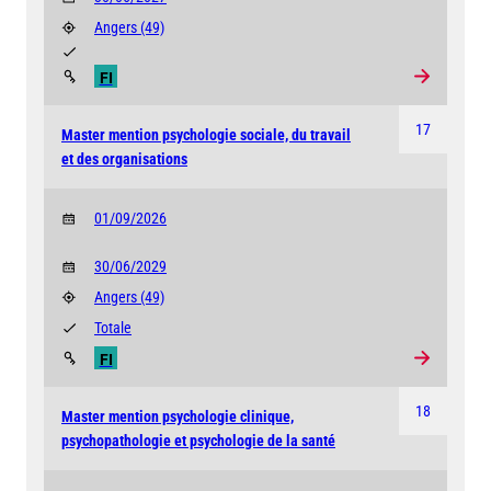
Angers
(49)
FI
17
Master mention psychologie sociale, du travail
et des organisations
01/09/2026
30/06/2029
Angers
(49)
Totale
FI
18
Master mention psychologie clinique,
psychopathologie et psychologie de la santé