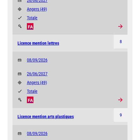
26/06/2027
Angers
(49)
Totale
FA
8
Licence mention lettres
08/09/2026
26/06/2027
Angers
(49)
Totale
FA
9
Licence mention arts plastiques
08/09/2026