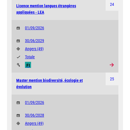
24
Licence mention langues étrangères
appliquées - LEA
01/09/2026
30/06/2029
Angers
(49)
Totale
FI
25
Master mention biodiversité, écologie et
évolution
01/09/2026
30/06/2028
Angers
(49)