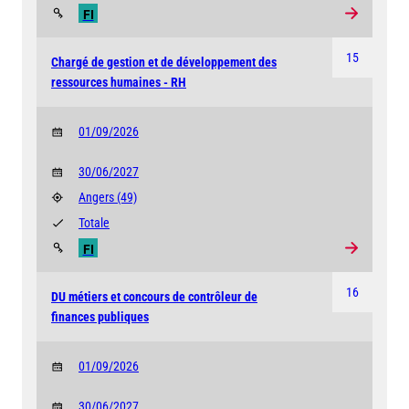
FI
15
Chargé de gestion et de développement des
ressources humaines - RH
01/09/2026
30/06/2027
Angers
(49)
Totale
FI
16
DU métiers et concours de contrôleur de
finances publiques
01/09/2026
30/06/2027