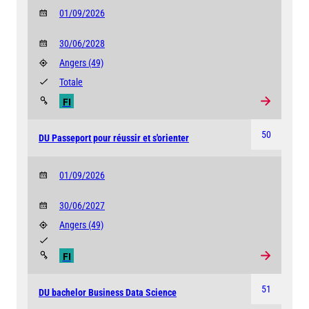
01/09/2026
30/06/2028
Angers
(49)
Totale
FI
50
DU Passeport pour réussir et s'orienter
01/09/2026
30/06/2027
Angers
(49)
FI
51
DU bachelor Business Data Science