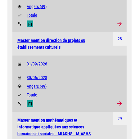
Angers
(49)
Totale
FI
28
Master mention direction de projets ou
établissements culturels
01/09/2026
30/06/2028
Angers
(49)
Totale
FI
29
Master mention mathématiques et
informatique appliquées aux sciences
humaines et sociales - MIASHS - MIASHS