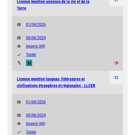
31
Licence mention sciences de la vie et de la
Terre
01/09/2026
30/06/2029
Angers
(49)
Totale
FI
32
Licence mention langues, littératures et
civilisations étrangères et régionales - LLCER
01/09/2026
30/06/2029
Angers
(49)
Totale