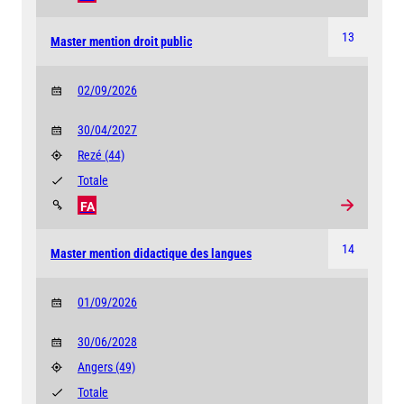
13
Master mention droit public
02/09/2026
30/04/2027
Rezé
(44)
Totale
FA
14
Master mention didactique des langues
01/09/2026
30/06/2028
Angers
(49)
Totale