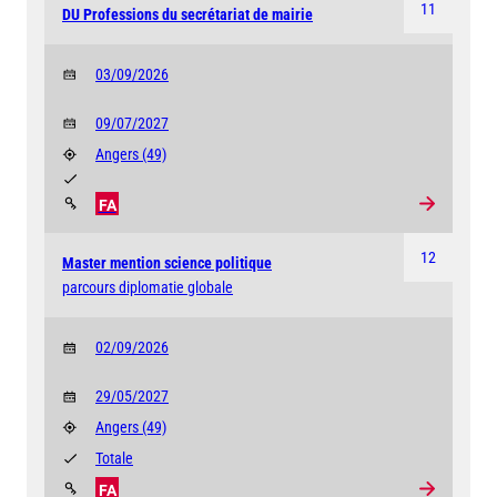
11
DU Professions du secrétariat de mairie
03/09/2026
09/07/2027
Angers
(49)
FA
12
Master mention science politique
parcours diplomatie globale
02/09/2026
29/05/2027
Angers
(49)
Totale
FA