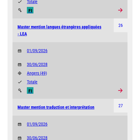
Totale
FI
26
Master mention langues étrangères appliquées
- LEA
01/09/2026
30/06/2028
Angers
(49)
Totale
FI
27
Master mention traduction et interprétation
01/09/2026
30/06/2028