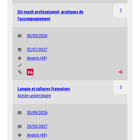
2
DU coach professionnel, pratiques de
l'accompagnement
30/09/2026
02/07/2027
Angers
(49)
FA
3
Langue et cultures françaises
Année universitaire
30/09/2026
29/05/2027
Angers
(49)