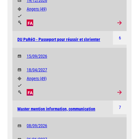
19/12/2026
Angers
(49)
FA
6
DU PaRéO - Passeport pour réussir et s'orienter
15/09/2026
18/04/2027
Angers
(49)
FA
7
Master mention information, communication
08/09/2026