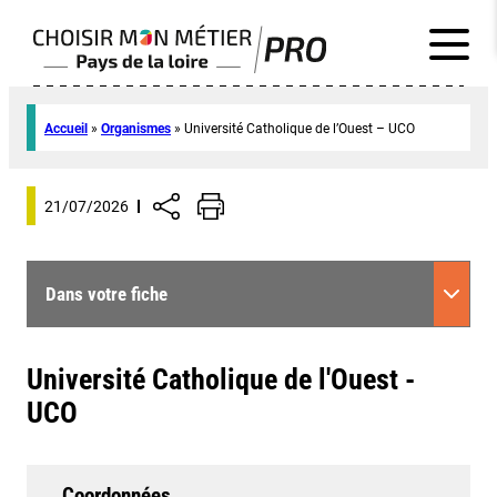
Accueil
»
Organismes
»
Université Catholique de l’Ouest – UCO
21/07/2026
Dans votre fiche
Université Catholique de l'Ouest -
UCO
Coordonnées