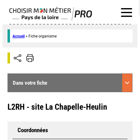
Accueil
»
Fiche organisme
Dans votre fiche
L2RH - site La Chapelle-Heulin
Coordonnées