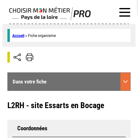
Accueil
»
Fiche organisme
Dans votre fiche
L2RH - site Essarts en Bocage
Coordonnées