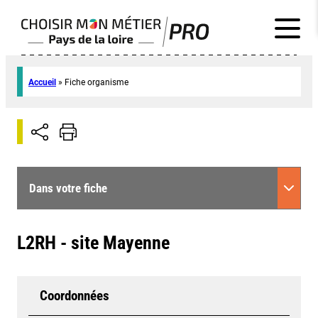
Accueil
»
Fiche organisme
Dans votre fiche
L2RH - site Mayenne
Coordonnées