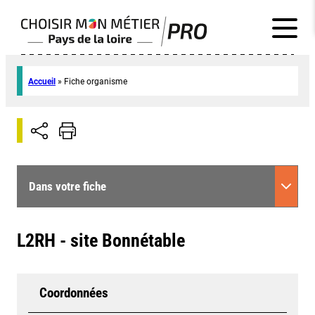
Accueil
»
Fiche organisme
Dans votre fiche
L2RH - site Bonnétable
Coordonnées