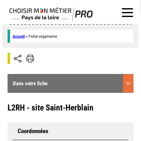
Accueil
»
Fiche organisme
Dans votre fiche
L2RH - site Saint-Herblain
Coordonnées