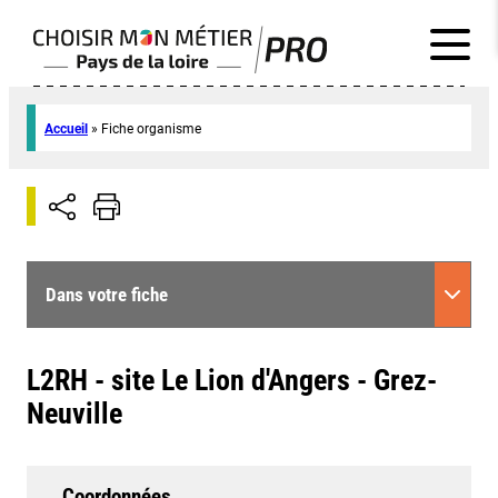
Accueil
»
Fiche organisme
Dans votre fiche
L2RH - site Le Lion d'Angers - Grez-
Neuville
Coordonnées