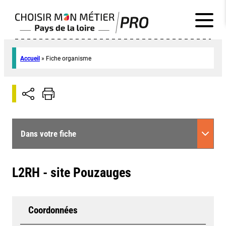
Accueil
»
Fiche organisme
Dans votre fiche
L2RH - site Pouzauges
Coordonnées