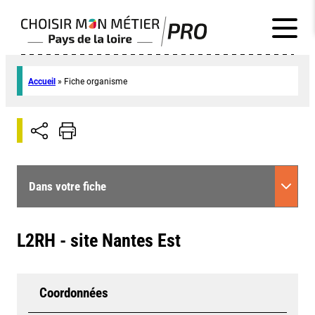
Accueil
»
Fiche organisme
Dans votre fiche
L2RH - site Nantes Est
Coordonnées