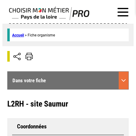
Accueil
»
Fiche organisme
Dans votre fiche
L2RH - site Saumur
Coordonnées