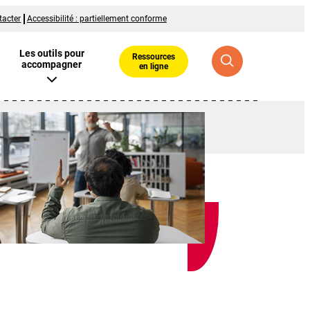
tacter
Accessibilité : partiellement conforme
Les outils pour
Ressources
accompagner
en ligne