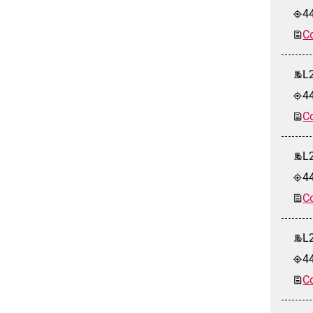
4
Co
L2
4
Co
L2
44
Co
L2
4
Co