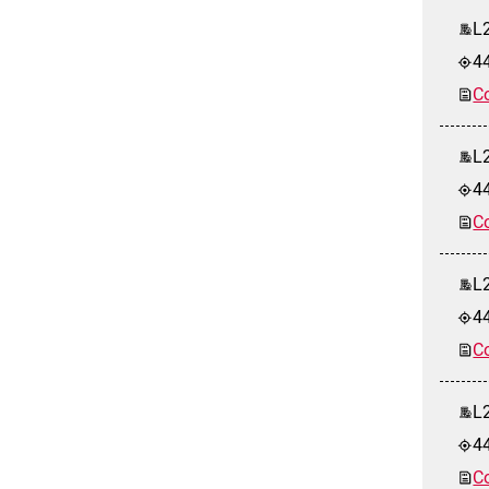
L2
4
Co
L
4
Co
L2
4
Co
L2
4
Co