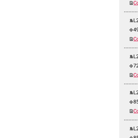
Co
L2
4
Co
L2
7
Co
L2
8
Co
L2
8