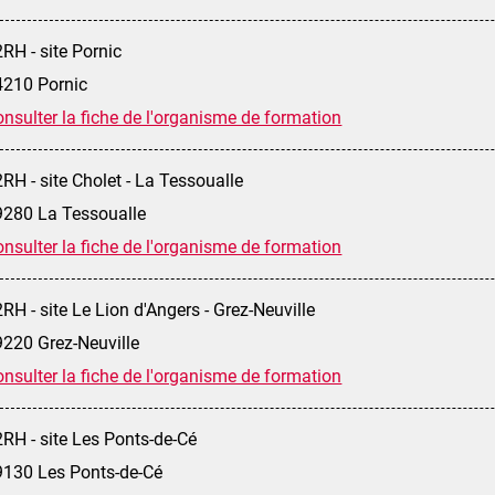
RH - site Pornic
4210 Pornic
nsulter la fiche de l'organisme de formation
RH - site Cholet - La Tessoualle
9280 La Tessoualle
nsulter la fiche de l'organisme de formation
RH - site Le Lion d'Angers - Grez-Neuville
9220 Grez-Neuville
nsulter la fiche de l'organisme de formation
RH - site Les Ponts-de-Cé
9130 Les Ponts-de-Cé