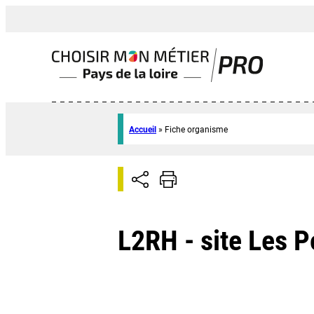
Accueil
»
Fiche organisme
L2RH - site Les 