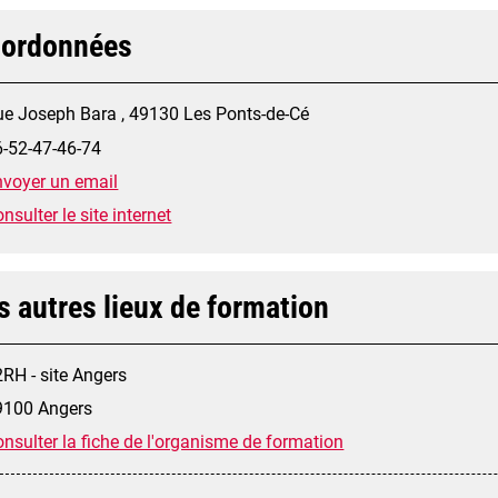
ordonnées
ue Joseph Bara , 49130 Les Ponts-de-Cé
6-52-47-46-74
nvoyer un email
nsulter le site internet
s autres lieux de formation
RH - site Angers
9100 Angers
nsulter la fiche de l'organisme de formation