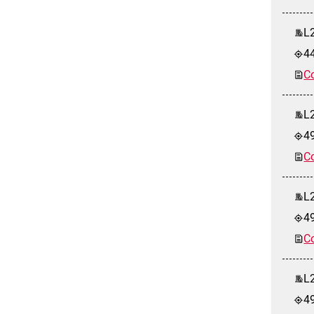
L2
4
Co
L2
4
Co
L2
4
Co
L2
4