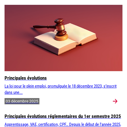
Principales évolutions
La loi pour le plein emploi, promulguée le 18 décembre 2023, s’inscrit
dans une...
03 décembre 2025
Principales évolutions réglementaires du 1er semestre 2025
Apprentissage, VAE, certification, CPF… Depuis le début de l’année 2025,