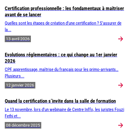
Certification professionnelle : les fondamentaux à maîtriser
avant de se lancer
Quelles sont les étapes de création d’une certification ? S’assurer de
la...
13 avril 2026
Evolutions réglementaires : ce qui change au 1er janvier
2026
CPF, apprentissage, maîtrise du français pour les primo-arrivants…
Plusieurs...
12 janvier 2026
Quand la certification s’invite dans la salle de formation
Le 13 novembre, lors d’un webinaire de Centre Inffo, les juristes Fouzi
Fethi et...
08 décembre 2025