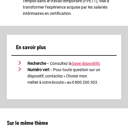
l’emploi dans le travail temporaire (FPETT), vise à
transformer l’expérience acquise par les salariés
intérimaires en certification.
En savoir plus
Recherche
– Consultez la
base dispositifs
Numéro vert
– Pour toute question sur un
dispositif, contactez « Choisir mon
métier à votre écoute » au 0
800 200 303.
Sur le même thème