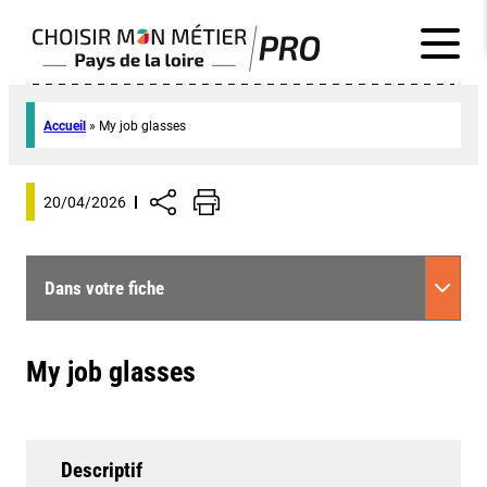
Accueil
»
My job glasses
20/04/2026
Dans votre fiche
My job glasses
Descriptif