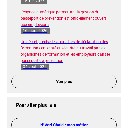
15 juin 2026
L'espace numérique permettant la gestion du
passeport de prévention est officiellement ouvert
aux employeurs
16 mars 2026
Un décret précise les modalités de déclaration des
formations en santé et sécurité au travail par les
organismes de formation et les employeurs dans le
passeport de prévention
04 août 2025
Voir plus
Pour aller plus loin
N°Vert Choisir mon métier