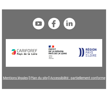
Mentions légales
Plan du site
Accessibilité : partiellement conforme