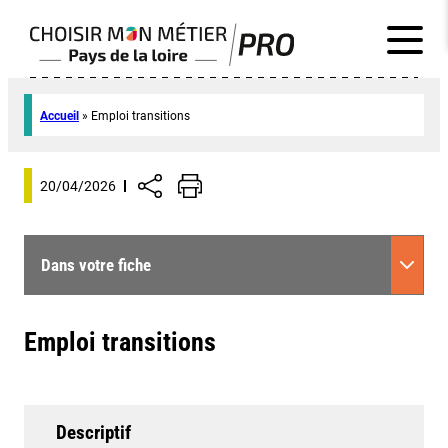
Accueil
»
Emploi transitions
20/04/2026
Dans votre fiche
Emploi transitions
Descriptif