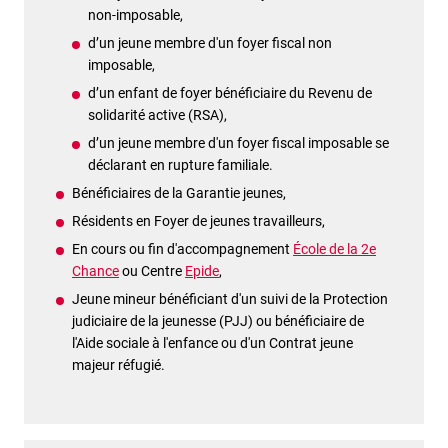
non-imposable,
d’un jeune membre d'un foyer fiscal non
imposable,
d’un enfant de foyer bénéficiaire du Revenu de
solidarité active (RSA),
d’un jeune membre d'un foyer fiscal imposable se
déclarant en rupture familiale.
Bénéficiaires de la Garantie jeunes,
Résidents en Foyer de jeunes travailleurs,
En cours ou fin d'accompagnement
École de la 2e
Chance
ou Centre
Epide
,
Jeune mineur bénéficiant d'un suivi de la Protection
judiciaire de la jeunesse (PJJ) ou bénéficiaire de
l'Aide sociale à l'enfance ou d'un Contrat jeune
majeur réfugié.