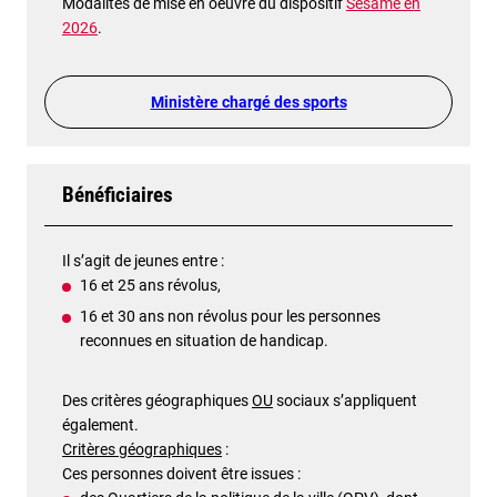
Modalités de mise en oeuvre du dispositif
Sésame en
2026
.
Ministère chargé des sports
Bénéficiaires
Il s’agit de jeunes entre :
16 et 25 ans révolus,
16 et 30 ans non révolus pour les personnes
reconnues en situation de handicap.
Des critères géographiques
OU
sociaux s’appliquent
également.
Critères géographiques
:
Ces personnes doivent être issues :