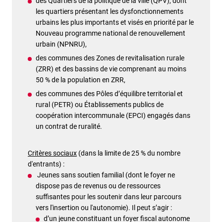
des Quartiers de la politique de la ville (QPV), dont
les quartiers présentant les dysfonctionnements
urbains les plus importants et visés en priorité par le
Nouveau programme national de renouvellement
urbain (NPNRU),
des communes des Zones de revitalisation rurale
(ZRR) et des bassins de vie comprenant au moins
50 % de la population en ZRR,
des communes des Pôles d’équilibre territorial et
rural (PETR) ou Établissements publics de
coopération intercommunale (EPCI) engagés dans
un contrat de ruralité.
Critères sociaux
(dans la limite de 25 % du nombre
d'entrants) :
Jeunes sans soutien familial (dont le foyer ne
dispose pas de revenus ou de ressources
suffisantes pour les soutenir dans leur parcours
vers l'insertion ou l'autonomie). Il peut s’agir :
d’un jeune constituant un foyer fiscal autonome