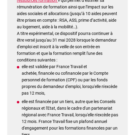
ressources formation
» qui permet d’estimer sa
rémunération de formation ainsi que l’impact sur les
aides sociales et allocations (jusqu’à 10 aides peuvent
être prises en compte : RSA, ASS, prime d’activité, aide
au logement, aide à la mobilité…).
A titre expérimental, ce dispositif pourra continuer à
être versé jusqu'au 31 mai 2028 lorsque le demandeur
d'emploi est inscrit à la veille de son entrée en
formation et que la formation remplit l'une des
conditions suivantes :
elle est validée par France Travail et
achetée,
financée ou cofinancée par le Compte
personnel de formation (CPF) ou par les fonds
propres du demandeur d'emploi, lorsqu'elle n'excède
pas 12 mois,
elle est financée par un tiers, autre que les Conseils
régionaux et l'Etat, dans le cadre d'un partenariat
régional avec France Travail, lorsqu'elle n'excède pas
12 mois. France Travail fixe un plafond annuel
d'engagement pour les formations financées par un
tiers.