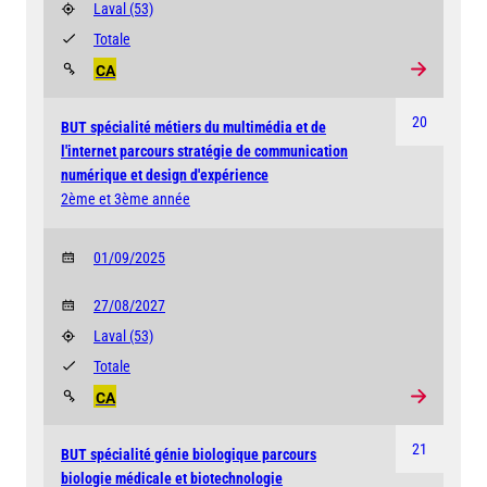
Laval
(53)
Totale
CA
20
BUT spécialité métiers du multimédia et de
l'internet parcours stratégie de communication
numérique et design d'expérience
2ème et 3ème année
01/09/2025
27/08/2027
Laval
(53)
Totale
CA
21
BUT spécialité génie biologique parcours
biologie médicale et biotechnologie