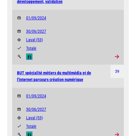
développement, validation
01/09/2024
30/06/2027
Laval
(53)
Totale
FI
39
BUT spécialité métiers du multimédia et de
l'internet parcours création numérique
01/09/2024
30/06/2027
Laval
(53)
Totale
FI