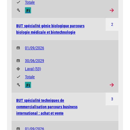
Totale
FI
2
BUT spécialité génie biologique parcours
biologie médicale et biotechnologie
01/09/2026
30/06/2029
Laval
(53)
Totale
FI
3
BUT spécialité techniques de
commercialisation parcours business
international : achat et vente
01/09/2026