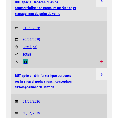
5
BUT spécialité techniques de
commercialisation parcours marketing et
management du point de vente
01/09/2026
30/06/2029
Laval
(53)
Totale
FI
6
BUT spécialité informatique parcours
réalisation d'applications : conception,
développement, validation
01/09/2026
30/06/2029