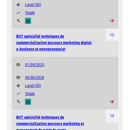
Laval
(53)
Totale
FI
12
BUT spécialité techniques de
commercialisation parcours marketing digital,
e-business et entrepreneuriat
01/09/2025
30/06/2028
Laval
(53)
Totale
FI
13
BUT spécialité techniques de
commercialisation parcours marketing et
management du point de vente