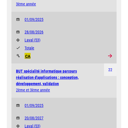
3ème année
01/09/2025
28/08/2026
Laval
(53)
Totale
CA
22
BUT spécialité informatique parcours
réalisation d'applications : conception,
développement, validation
2ème et 3ème année
01/09/2025
20/08/2027
Laval
(53)