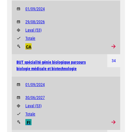
01/09/2024
29/08/2026
Laval
(53)
Totale
CA
34
BUT spécialité génie biologique parcours
biologie médicale et biotechnologie
01/09/2024
30/06/2027
Laval
(53)
Totale
FI