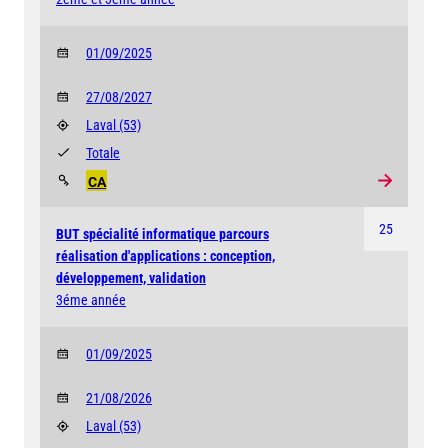
01/09/2025
27/08/2027
Laval
(53)
Totale
CA
25
BUT spécialité informatique parcours
réalisation d'applications : conception,
développement, validation
3éme année
01/09/2025
21/08/2026
Laval
(53)