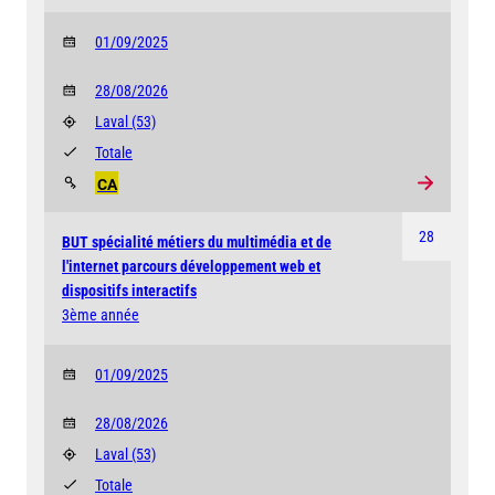
01/09/2025
28/08/2026
Laval
(53)
Totale
CA
28
BUT spécialité métiers du multimédia et de
l'internet parcours développement web et
dispositifs interactifs
3ème année
01/09/2025
28/08/2026
Laval
(53)
Totale