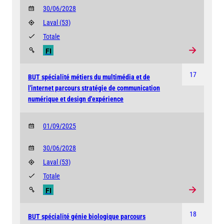
30/06/2028
Laval
(53)
Totale
FI
17
BUT spécialité métiers du multimédia et de
l'internet parcours stratégie de communication
numérique et design d'expérience
01/09/2025
30/06/2028
Laval
(53)
Totale
FI
18
BUT spécialité génie biologique parcours