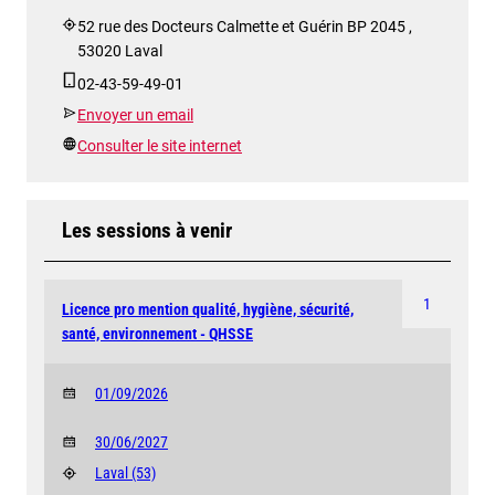
52 rue des Docteurs Calmette et Guérin BP 2045 ,
53020 Laval
02-43-59-49-01
Envoyer un email
Consulter le site internet
Les sessions à venir
1
Licence pro mention qualité, hygiène, sécurité,
santé, environnement - QHSSE
01/09/2026
30/06/2027
Laval
(53)