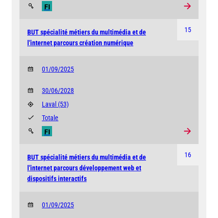
FI
15
BUT spécialité métiers du multimédia et de
l'internet parcours création numérique
01/09/2025
30/06/2028
Laval
(53)
Totale
FI
16
BUT spécialité métiers du multimédia et de
l'internet parcours développement web et
dispositifs interactifs
01/09/2025