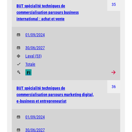
35
BUT spécialité techniques de
commercialisation parcours business
international : achat et vente
01/09/2024
30/06/2027
Laval
(53)
Totale
FI
36
BUT spécialité techniques de
commercialisation parcours marketing digital,
e-business et entrepreneuriat
01/09/2024
30/06/2027