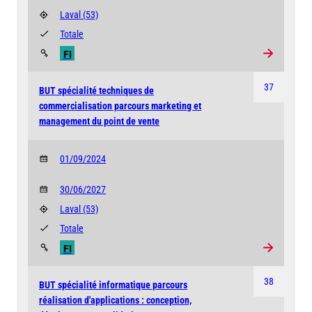
Laval
(53)
Totale
FI
37
BUT spécialité techniques de
commercialisation parcours marketing et
management du point de vente
01/09/2024
30/06/2027
Laval
(53)
Totale
FI
38
BUT spécialité informatique parcours
réalisation d'applications : conception,