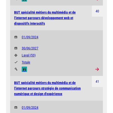
40
BUT spécialité métiers du multimédia et de
l'internet parcours développement web et
dispositifs interactifs
01/09/2024
30/06/2027
Laval
(53)
Totale
FI
41
BUT spécialité métiers du multimédia et de
l'internet parcours stratégie de communication
numérique et design d'expérience
01/09/2024