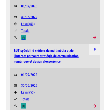
01/09/2026
30/06/2029
Laval
(53)
Totale
FI
9
BUT spécialité métiers du multimédia et de
l'internet parcours stratégie de communication
numérique et design d'expérience
01/09/2026
30/06/2029
Laval
(53)
Totale
FI