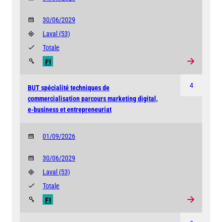
30/06/2029
Laval
(53)
Totale
FI
4
BUT spécialité techniques de
commercialisation parcours marketing digital,
e-business et entrepreneuriat
01/09/2026
30/06/2029
Laval
(53)
Totale
FI