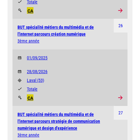
Totale
CA
26
BUT spécialité métiers du multimédia et de
l'internet parcours création numérique
3ème année
01/09/2025
28/08/2026
Laval
(53)
Totale
CA
27
BUT spécialité métiers du multimédia et de
l'internet parcours stratégie de communication
numérique et design d'expérience
3ème année