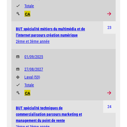
Totale
CA
23
BUT spécialité métiers du multimédia et de
l'internet parcours création numérique
2ème et 3ème année
01/09/2025
27/08/2027
Laval
(53)
Totale
CA
24
BUT spécialité techniques de
commercialisation parcours marketing et
management du point de vente
2ème et 3ème année