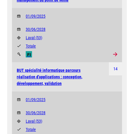
01/09/2025
30/06/2028
Laval
(53)
Totale
FI
14
BUT spécialité informatique parcours
réalisation d'applications : conception,
développement, validation
01/09/2025
30/06/2028
Laval
(53)
Totale