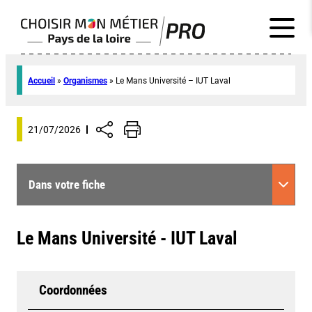
Accueil
»
Organismes
»
Le Mans Université – IUT Laval
21/07/2026
Dans votre fiche
Le Mans Université - IUT Laval
Coordonnées