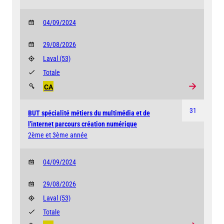
04/09/2024
29/08/2026
Laval
(53)
Totale
CA
31
BUT spécialité métiers du multimédia et de
l'internet parcours création numérique
2ème et 3ème année
04/09/2024
29/08/2026
Laval
(53)
Totale