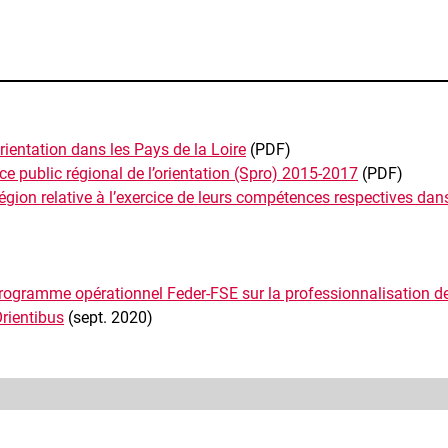
orientation dans les Pays de la Loire
(PDF)
 public régional de l’orientation (Spro) 2015-2017
(PDF)
Région relative à l’exercice de leurs compétences respectives dan
rogramme opérationnel Feder-FSE sur la professionnalisation de
Orientibus
(sept. 2020)