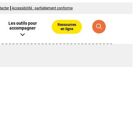
tacter
Accessibilité : partiellement conforme
Les outils pour
Ressources
accompagner
en ligne