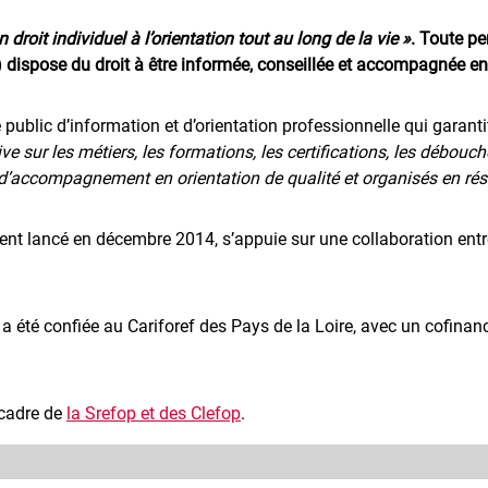
 droit individuel à l’orientation tout au long de la vie »
. Toute pe
 dispose du droit à être informée, conseillée et accompagnée en 
 public d’information et d’orientation professionnelle qui garanti
ve sur les métiers, les formations, les certifications, les débouc
t d’accompagnement en orientation de qualité et organisés en ré
ment lancé en décembre 2014, s’appuie sur une collaboration entre 
 a été confiée au Cariforef des Pays de la Loire, avec un cofina
 cadre de
la Srefop et des Clefop
.