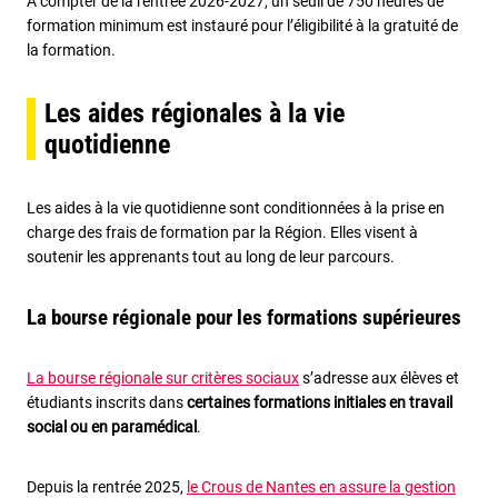
A compter de la rentrée 2026-2027, un seuil de 750 heures de
formation minimum est instauré pour l’éligibilité à la gratuité de
la formation.
Les aides régionales à la vie
quotidienne
Les aides à la vie quotidienne sont conditionnées à la prise en
charge des frais de formation par la Région. Elles visent à
soutenir les apprenants tout au long de leur parcours.
La bourse régionale pour les formations supérieures
La bourse régionale sur critères sociaux
s’adresse aux élèves et
étudiants inscrits dans
certaines formations initiales en travail
social ou en paramédical
.
Depuis la rentrée 2025,
le Crous de Nantes en assure la gestion