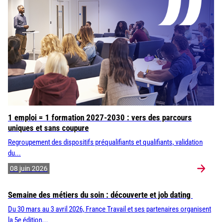
1 emploi = 1 formation 2027-2030 : vers des parcours
uniques et sans coupure
Regroupement des dispositifs préqualifiants et qualifiants, validation
du...
08 juin 2026
Semaine des métiers du soin : découverte et job dating
Du 30 mars au 3 avril 2026, France Travail et ses partenaires organisent
la 5e édition...