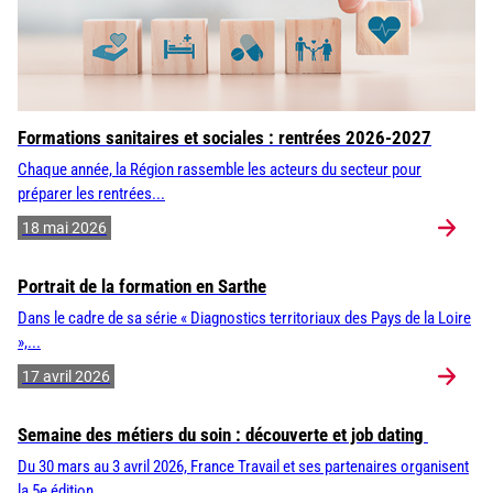
Formations sanitaires et sociales : rentrées 2026-2027
Chaque année, la Région rassemble les acteurs du secteur pour
préparer les rentrées...
18 mai 2026
Portrait de la formation en Sarthe
Dans le cadre de sa série « Diagnostics territoriaux des Pays de la Loire
»,...
17 avril 2026
Semaine des métiers du soin : découverte et job dating
Du 30 mars au 3 avril 2026, France Travail et ses partenaires organisent
la 5e édition...