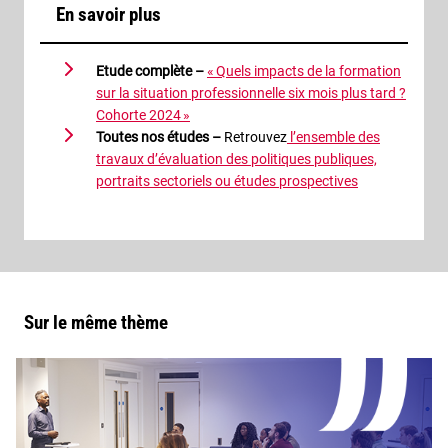
En savoir plus
Etude complète –
« Quels impacts de la formation
sur la situation professionnelle six mois plus tard ?
Cohorte 2024 »
Toutes nos études
–
Retrouvez
l’ensemble des
travaux d’évaluation des politiques publiques,
portraits sectoriels ou études prospectives
Sur le même thème