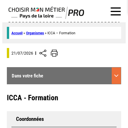
Accueil
»
Organismes
»
ICCA – Formation
21/07/2026
Dans votre fiche
ICCA - Formation
Coordonnées