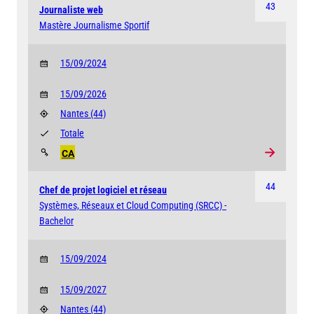
43
Journaliste web
Mastère Journalisme Sportif
15/09/2024
15/09/2026
Nantes
(44)
Totale
CA
44
Chef de projet logiciel et réseau
Systèmes, Réseaux et Cloud Computing (SRCC) -
Bachelor
15/09/2024
15/09/2027
Nantes
(44)