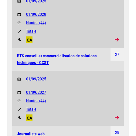
01/09/2025
01/09/2028
Nantes
(44)
Totale
CA
27
BTS conseil et commercialisation de solutions
techniques - CCST
01/09/2025
01/09/2027
Nantes
(44)
Totale
CA
28
Journaliste web