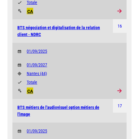
Totale
CA
16
BTS négociation et digitalisation de la relation
client - NDRC
01/09/2025
01/09/2027
Nantes
(44)
Totale
CA
17
BTS métiers de l'audiovisuel option métiers de
l'image
01/09/2025