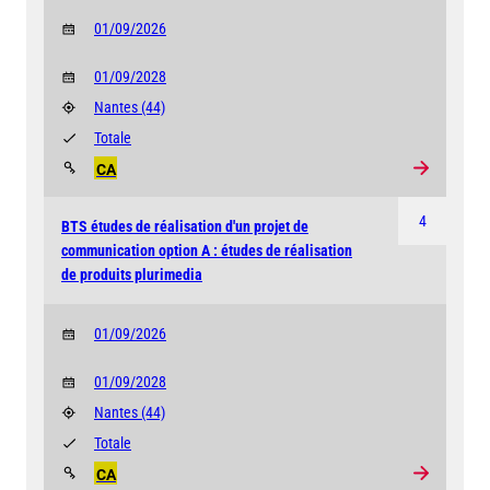
01/09/2026
01/09/2028
Nantes
(44)
Totale
CA
4
BTS études de réalisation d'un projet de
communication option A : études de réalisation
de produits plurimedia
01/09/2026
01/09/2028
Nantes
(44)
Totale
CA