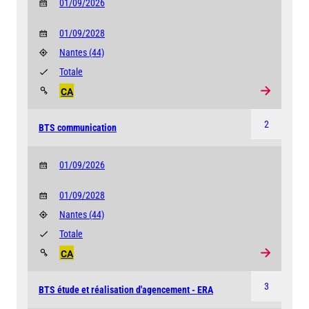
01/09/2026
01/09/2028
Nantes
(44)
Totale
CA
2
BTS communication
01/09/2026
01/09/2028
Nantes
(44)
Totale
CA
3
BTS étude et réalisation d'agencement - ERA