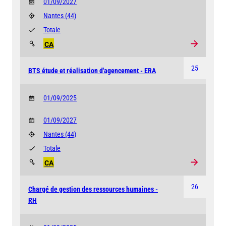
01/09/2027
Nantes
(44)
Totale
CA
25
BTS étude et réalisation d'agencement - ERA
01/09/2025
01/09/2027
Nantes
(44)
Totale
CA
26
Chargé de gestion des ressources humaines -
RH