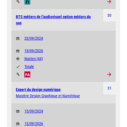
FI
30
BTS métiers de l'audiovisuel option métiers du
son
23/09/2024
19/09/2026
Nantes
(44)
Totale
FA
31
Expert du design numérique
Mastère Design Graphique et Numérique
15/09/2024
15/09/2026