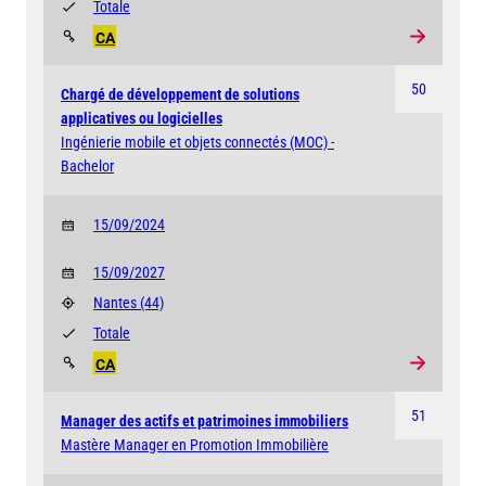
Totale
CA
50
Chargé de développement de solutions
applicatives ou logicielles
Ingénierie mobile et objets connectés (MOC) -
Bachelor
15/09/2024
15/09/2027
Nantes
(44)
Totale
CA
51
Manager des actifs et patrimoines immobiliers
Mastère Manager en Promotion Immobilière