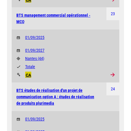
CA
23
BTS management commercial opérationnel -
MCO
01/09/2025
01/09/2027
Nantes
(44)
Totale
CA
24
BTS études de réalisation d'un projet de
communication option A : études de réalisation
de produits plurimedia
01/09/2025