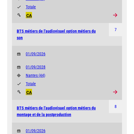
Totale
CA
7
BTS métiers de l'audiovisuel option métiers du
son
01/09/2026
01/09/2028
Nantes
(44)
Totale
CA
8
BTS métiers de l'audiovisuel option métiers du
montage et de la postproduction
01/09/2026