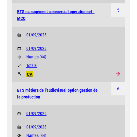
5
BTS management commercial opérationnel -
MCO
01/09/2026
01/09/2028
Nantes
(44)
Totale
CA
6
BTS métiers de l'audiovisuel option gestion de
la production
01/09/2026
01/09/2028
Nantes
(44)