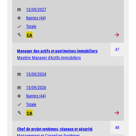
15/09/2027
Nantes
(44)
Totale
CA
47
Manager des actifs et patrimoines immobiliers
Mastère Manager d'Actifs Immobiliers
15/09/2024
15/09/2026
Nantes
(44)
Totale
CA
48
Chef de projet systèmes, réseaux et sécurité
Management et Conseil en Systèmes