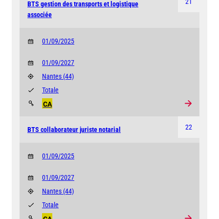
21
BTS gestion des transports et logistique
associée
01/09/2025
01/09/2027
Nantes
(44)
Totale
CA
22
BTS collaborateur juriste notarial
01/09/2025
01/09/2027
Nantes
(44)
Totale