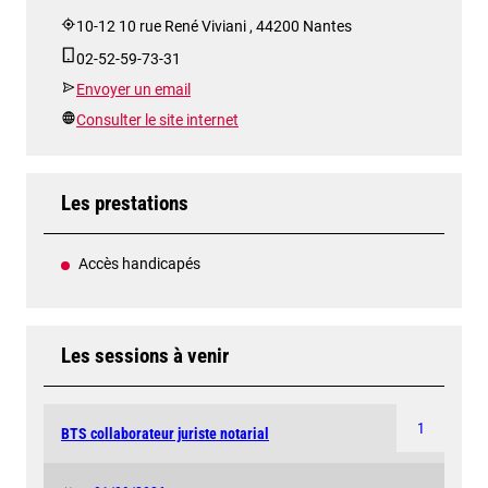
10-12 10 rue René Viviani , 44200 Nantes
02-52-59-73-31
Envoyer un email
Consulter le site internet
Les prestations
Accès handicapés
Les sessions à venir
1
BTS collaborateur juriste notarial