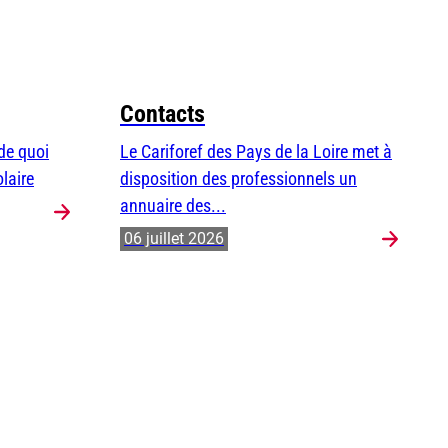
Contacts
 de quoi
Le Cariforef des Pays de la Loire met à
laire
disposition des professionnels un
annuaire des...
06 juillet 2026