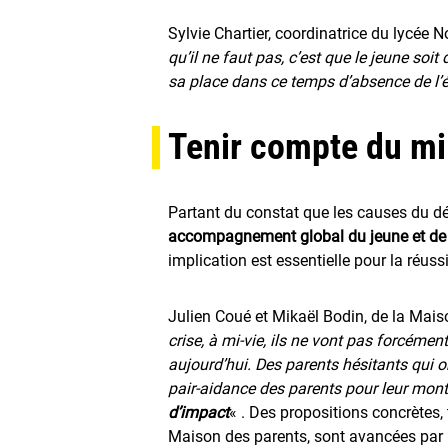
Sylvie Chartier, coordinatrice du lycée 
qu’il ne faut pas, c’est que le jeune soi
sa place dans ce temps d’absence de l’é
Tenir compte du mi
Partant du constat que les causes du déc
accompagnement global du jeune et de 
implication est essentielle pour la réuss
Julien Coué et Mikaël Bodin, de la Mais
crise, à mi-vie, ils ne vont pas forcéme
aujourd’hui. Des parents hésitants qui o
pair-aidance des parents pour leur montr
d’impact
« . Des propositions concrètes,
Maison des parents, sont avancées par l