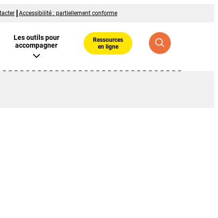
tacter
Accessibilité : partiellement conforme
Les outils pour
Ressources
accompagner
en ligne