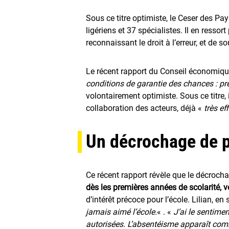
Sous ce titre optimiste, le Ceser des Pa
ligériens et 37 spécialistes. Il en resso
reconnaissant le droit à l’erreur, et de so
Le récent rapport du Conseil économique,
conditions de garantie des chances : pr
volontairement optimiste. Sous ce titre,
collaboration des acteurs, déjà «
très ef
Un décrochage de p
Ce récent rapport révèle que le décrocha
dès les premières années de scolarité, v
d’intérêt précoce pour l’école. Lilian, en
jamais aimé l’école.
« . «
J’ai le sentime
autorisées. L’absentéisme apparaît com