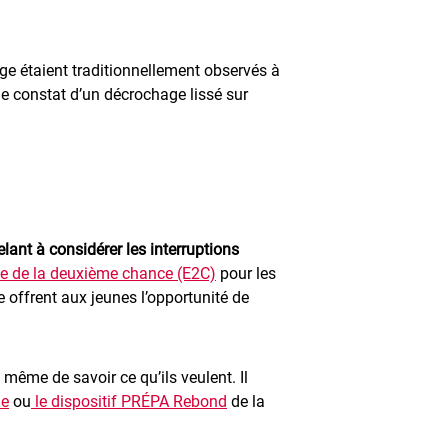
age étaient traditionnellement observés à
 le constat d’un décrochage lissé sur
lant à considérer les interruptions
le de la deuxième chance (E2C)
pour les
 offrent aux jeunes l’opportunité de
 même de savoir ce qu’ils veulent. Il
ue
ou
le dispositif PRÉPA Rebond
de la