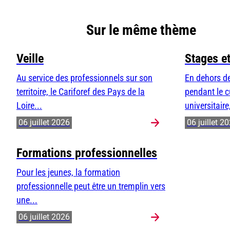
Sur le même thème
Veille
Stages e
Au service des professionnels sur son
En dehors de
territoire, le Cariforef des Pays de la
pendant le c
Loire...
universitaire,
06 juillet 2026
06 juillet 2
Formations professionnelles
Pour les jeunes, la formation
professionnelle peut être un tremplin vers
une...
06 juillet 2026