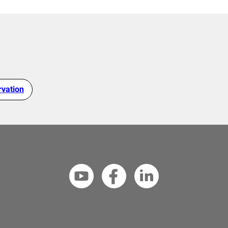
rvation