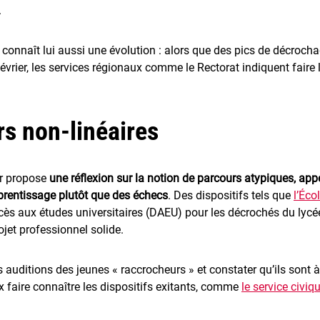
.
e connaît lui aussi une évolution : alors que des pics de décroch
février, les services régionaux comme le Rectorat indiquent faire
rs non-linéaires
er propose
une réflexion sur la notion de parcours atypiques, appe
rentissage plutôt que des échecs
. Des dispositifs tels que
l’Éco
cès aux études universitaires (DAEU) pour les décrochés du lycée
ojet professionnel solide.
 auditions des jeunes « raccrocheurs » et constater qu’ils sont à
ux faire connaître les dispositifs exitants, comme
le service civiq