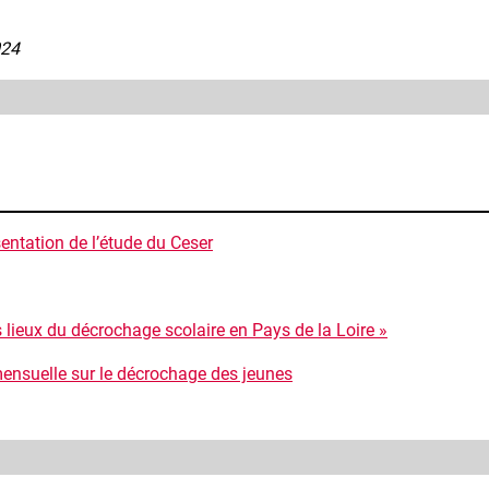
024
entation de l’étude du Ceser
es lieux du décrochage scolaire en Pays de la Loire »
mensuelle sur le décrochage des jeunes