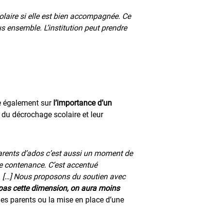
colaire si elle est bien accompagnée. Ce
us ensemble. L’institution peut prendre
te également sur
l’importance d’un
n du décrochage scolaire et leur
arents d’ados c’est aussi un moment de
 de contenance. C’est accentué
e. […] Nous proposons du soutien avec
e pas cette dimension, on aura moins
des parents ou la mise en place d’une