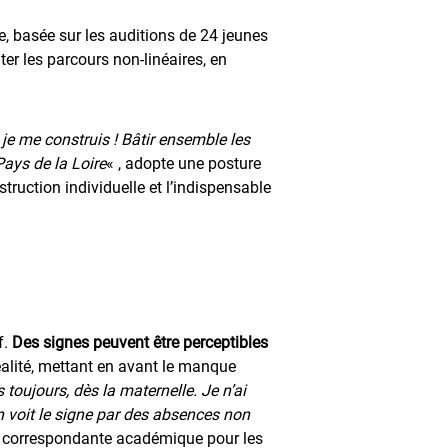
re, basée sur les auditions de 24 jeunes
ter les parcours non-linéaires, en
je me construis ! Bâtir ensemble les
Pays de la Loire
« , adopte une posture
truction individuelle et l’indispensable
f.
Des signes peuvent être perceptibles
éalité, mettant en avant le manque
 toujours, dès la maternelle. Je n’ai
n voit le signe par des absences non
t, correspondante académique pour les