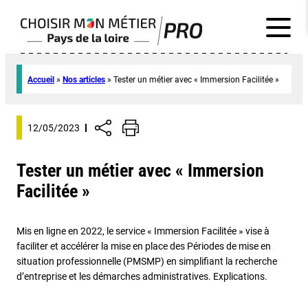
Accueil
»
Nos articles
»
Tester un métier avec « Immersion Facilitée »
12/05/2023
Tester un métier avec « Immersion
Facilitée »
Mis en ligne en 2022, le service « Immersion Facilitée » vise à
faciliter et accélérer la mise en place des Périodes de mise en
situation professionnelle (PMSMP) en simplifiant la recherche
d’entreprise et les démarches administratives. Explications.