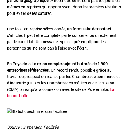
par zone géographique
. À noter que ce ne sont pas toujours les
mêmes entreprises qui apparaissent dans les premiers résultats
pour éviter de les saturer.
Une fois l’entreprise sélectionnée,
un formulaire de contact
s’affiche. Il peut être complété par le conseiller ou directement
par le candidat. Un message type est prérempli pour les
personnes qui ne sont pas à l’aise avec l’écrit.
En Pays de la Loire, on compte aujourd’hui près de 1 900
entreprises référencées
. Un record rendu possible grâce au
travail de prospection réalisé par les Chambres de commerce et
d’industrie (CCI) et les Chambres des métiers et de l’artisanat
(CMA), ainsi qu’à la connexion avec le site de Pôle emploi,
La
bonne boîte
.
Source : Immersion Facilitée