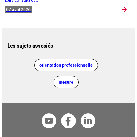
leurs constats et...
07 avril 2026
Les sujets associés
orientation professionnelle
mesure