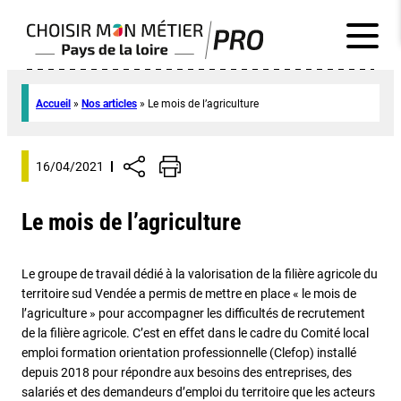
Accueil
»
Nos articles
»
Le mois de l’agriculture
16/04/2021
Le mois de l’agriculture
Le groupe de travail dédié à la valorisation de la filière agricole du
territoire sud Vendée a permis de mettre en place « le mois de
l’agriculture » pour accompagner les difficultés de recrutement
de la filière agricole. C’est en effet dans le cadre du Comité local
emploi formation orientation professionnelle (Clefop) installé
depuis 2018 pour répondre aux besoins des entreprises, des
salariés et des demandeurs d’emploi du territoire que les acteurs