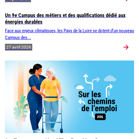
Un 9e Campus des métiers et des qualifications dédié aux
énergies durables
Face aux enjeux climatiques, les Pays de la Loire se dotent d’un nouveau
Campus des...
27 avril 2026