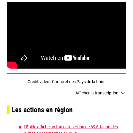
Crédit video : Cariforef des Pays de la Loire
Afficher
la transcription
Les actions en région
L'Epide affiche un taux d'insertion de 69,6 % pour les