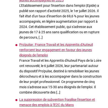
jeunes accompagnés en 2025
L'Etablissement pour l'insertion dans l'emploi (Epide) a
publié son rapport d'activité 2025, le 1er juillet 2026. Il
fait état d'un taux d'insertion de 69,6 % pour les jeunes
accompagnés, en légère augmentation par rapport à
2024. Cet établissement public, qui s'adresse aux
jeunes de 17 à 25 ans sans qualification ou en rupture
de parcours, […]
Pro'pulse : France Travail et les Apprentis d'Auteuil
renforcent leur engagement en faveur des jeunes
éloignés de l'emploi
France Travail et les Apprentis d'Auteuil Pays de la Loire
ont renouvelé, le 6 juillet 2026, leur partenariat autour
du dispositif Pro'pulse, destiné à remobiliser les jeunes
décrocheurs et à les accompagner dans la construction
de leur projet professionnel. Ce programme de cinq
mois s'adresse aux 15-30 ans éloignés de l'emploi. Il
combine découverte des […]
La suppression de subvention fragilise l'insertion et
menace des emplois à l'E2C du Mans