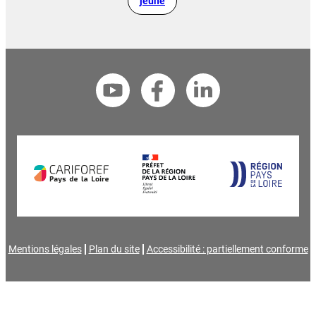
jeune
Mentions légales
Plan du site
Accessibilité : partiellement conforme