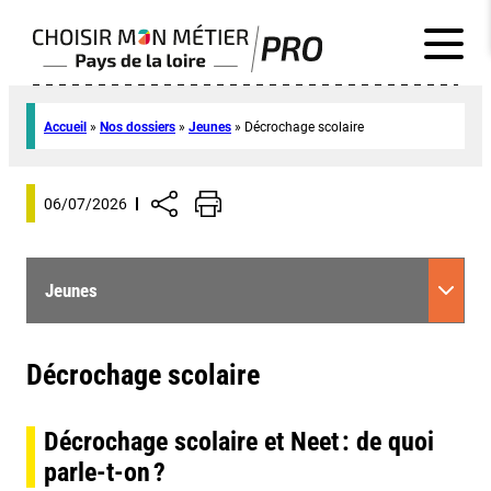
Accueil
»
Nos dossiers
»
Jeunes
»
Décrochage scolaire
06/07/2026
Jeunes
Décrochage scolaire
Décrochage scolaire et Neet : de quoi
parle-t-on ?