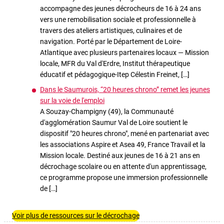
accompagne des jeunes décrocheurs de 16 à 24 ans
vers une remobilisation sociale et professionnelle à
travers des ateliers artistiques, culinaires et de
navigation. Porté par le Département de Loire-
Atlantique avec plusieurs partenaires locaux — Mission
locale, MFR du Val d'Erdre, Institut thérapeutique
éducatif et pédagogique-Itep Célestin Freinet, […]
Dans le Saumurois, “20 heures chrono” remet les jeunes
sur la voie de l'emploi
A Souzay-Champigny (49), la Communauté
d'agglomération Saumur Val de Loire soutient le
dispositif "20 heures chrono", mené en partenariat avec
les associations Aspire et Asea 49, France Travail et la
Mission locale. Destiné aux jeunes de 16 à 21 ans en
décrochage scolaire ou en attente d'un apprentissage,
ce programme propose une immersion professionnelle
de […]
Voir plus de ressources sur le décrochage