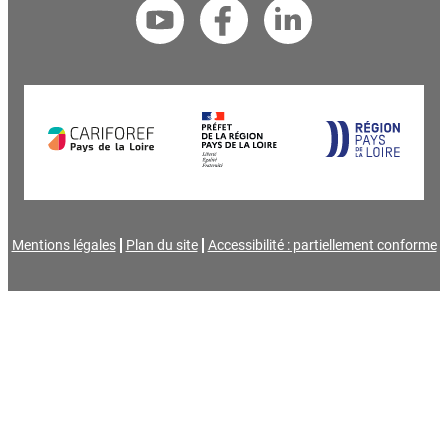
Mentions légales
Plan du site
Accessibilité : partiellement conforme