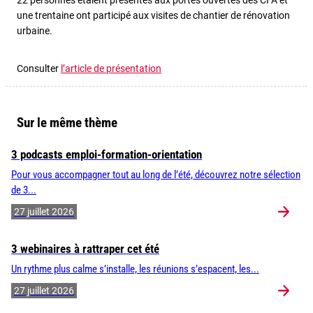
22 personnes étaient présentes aux portes ouvertes des CFA et
une trentaine ont participé aux visites de chantier de rénovation
urbaine.
Consulter
l’article de présentation
Sur le même thème
3 podcasts emploi-formation-orientation
Pour vous accompagner tout au long de l’été, découvrez notre sélection
de 3...
27 juillet 2026
3 webinaires à rattraper cet été
Un rythme plus calme s’installe, les réunions s’espacent, les...
27 juillet 2026