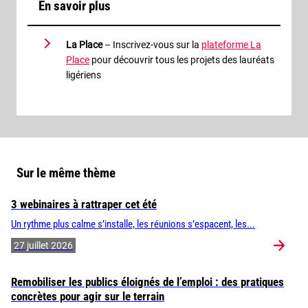
En savoir plus
La Place
– Inscrivez-vous sur la
plateforme La
Place
pour découvrir tous les projets des lauréats
ligériens
Sur le même thème
3 webinaires à rattraper cet été
Un rythme plus calme s’installe, les réunions s’espacent, les...
27 juillet 2026
Remobiliser les publics éloignés de l’emploi : des pratiques
concrètes pour agir sur le terrain