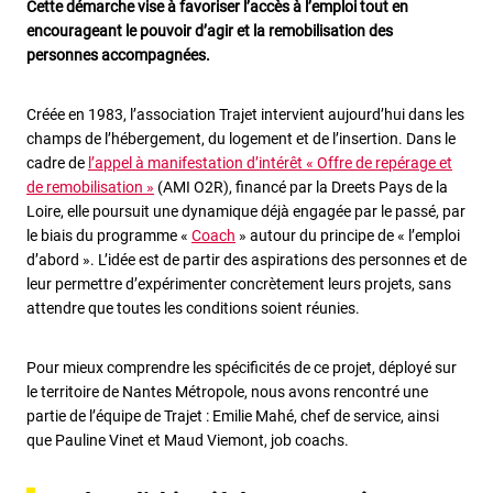
Cette démarche vise à favoriser l’accès à l’emploi tout en
encourageant le pouvoir d’agir et la remobilisation des
personnes accompagnées.
Créée en 1983, l’association Trajet intervient aujourd’hui dans les
champs de l’hébergement, du logement et de l’insertion. Dans le
cadre de
l’appel à manifestation d’intérêt « Offre de repérage et
de remobilisation »
(AMI O2R), financé par la Dreets Pays de la
Loire, elle poursuit une dynamique déjà engagée par le passé, par
le biais du programme «
Coach
» autour du principe de « l’emploi
d’abord ». L’idée est de partir des aspirations des personnes et de
leur permettre d’expérimenter concrètement leurs projets, sans
attendre que toutes les conditions soient réunies.
Pour mieux comprendre les spécificités de ce projet, déployé sur
le territoire de Nantes Métropole, nous avons rencontré une
partie de l’équipe de Trajet : Emilie Mahé, chef de service, ainsi
que Pauline Vinet et Maud Viemont, job coachs.