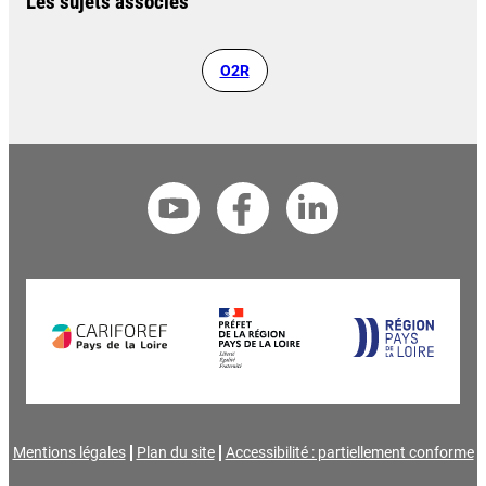
Les sujets associés
O2R
Mentions légales
Plan du site
Accessibilité : partiellement conforme