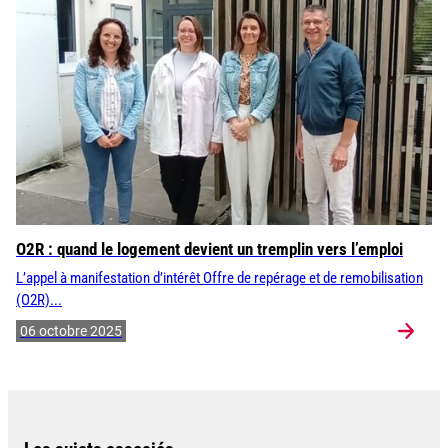
O2R : quand le logement devient un tremplin vers l’emploi
L’appel à manifestation d’intérêt Offre de repérage et de remobilisation
(O2R)...
06 octobre 2025