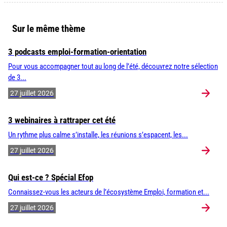
Sur le même thème
3 podcasts emploi-formation-orientation
Pour vous accompagner tout au long de l’été, découvrez notre sélection
de 3...
27 juillet 2026
3 webinaires à rattraper cet été
Un rythme plus calme s’installe, les réunions s’espacent, les...
27 juillet 2026
Qui est-ce ? Spécial Efop
Connaissez-vous les acteurs de l’écosystème Emploi, formation et...
27 juillet 2026