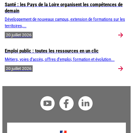
Santé : les Pays de la Loire organisent les compétences de
demain
Développement de nouveaux campus, extension de formations sur les
territoires,...
20 juillet 2026
Emploi public : toutes les ressources en un clic
Métiers, voies d’accès, offres d’emploi, formation et évolution...
20 juillet 2026