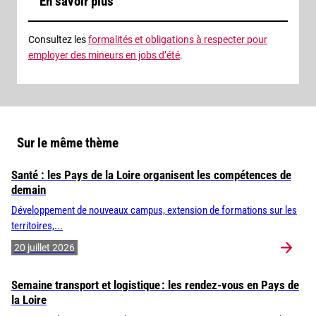
En savoir plus
Consultez les
formalités et obligations à respecter pour
employer des mineurs en jobs d’été
.
Sur le même thème
Santé : les Pays de la Loire organisent les compétences de
demain
Développement de nouveaux campus, extension de formations sur les
territoires,...
20 juillet 2026
Semaine transport et logistique : les rendez-vous en Pays de
la Loire