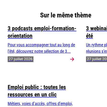
Sur le même thème
3 podcasts emploi-formation-
3 webinai
orientation
été
Pour vous accompagner tout au long de
Un rythme pl
l’été, découvrez notre sélection de 3...
réunions s’e
27 juillet 2026
27 juillet 2
Emploi public : toutes les
ressources en un clic
Métiers, voies d’accès, offres d’emploi,