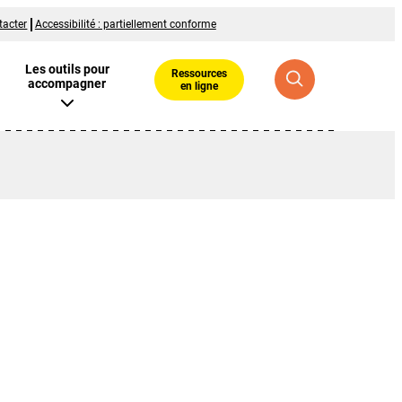
tacter
Accessibilité : partiellement conforme
Les outils pour
Ressources
accompagner
en ligne