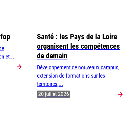
Efop
Santé : les Pays de la Loire
organisent les compétences
de
de demain
n et...
Développement de nouveaux campus,
extension de formations sur les
territoires,...
20 juillet 2026