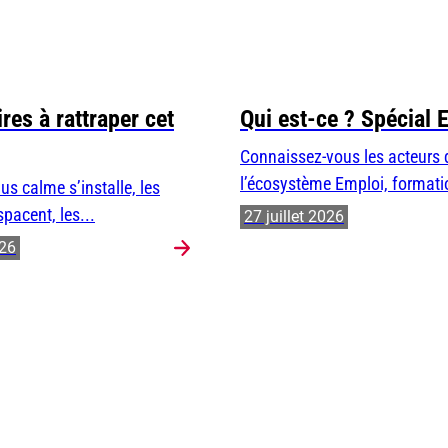
res à rattraper cet
Qui est-ce ? Spécial 
Connaissez-vous les acteurs 
l’écosystème Emploi, formatio
us calme s’installe, les
spacent, les...
27 juillet 2026
026