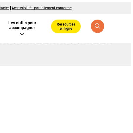
tacter
Accessibilité : partiellement conforme
Les outils pour
Ressources
accompagner
en ligne