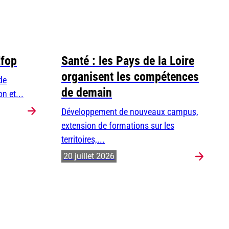
Efop
Santé : les Pays de la Loire
organisent les compétences
de
de demain
n et...
Développement de nouveaux campus,
extension de formations sur les
territoires,...
20 juillet 2026