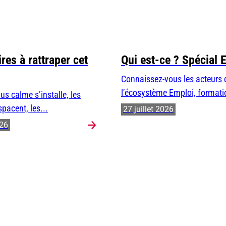
res à rattraper cet
Qui est-ce ? Spécial 
Connaissez-vous les acteurs 
l’écosystème Emploi, formatio
us calme s’installe, les
spacent, les...
27 juillet 2026
026