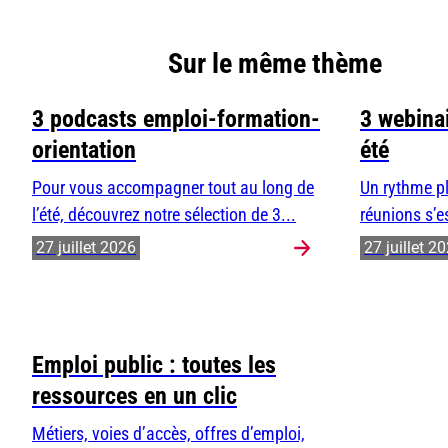
Sur le même thème
3 podcasts emploi-formation-
3 webinai
orientation
été
Pour vous accompagner tout au long de
Un rythme pl
l’été, découvrez notre sélection de 3...
réunions s’e
27 juillet 2026
27 juillet 2
Emploi public : toutes les
ressources en un clic
Métiers, voies d’accès, offres d’emploi,