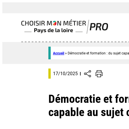
Accueil
»
Démocratie et formation : du sujet capa
17/10/2025
Démocratie et for
capable au sujet 