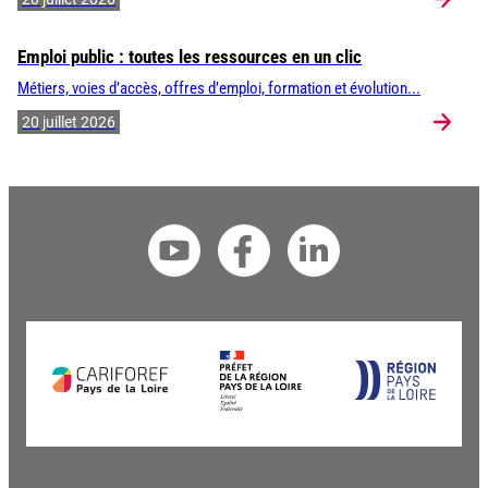
Emploi public : toutes les ressources en un clic
Métiers, voies d’accès, offres d’emploi, formation et évolution...
20 juillet 2026