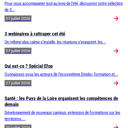
Pour vous accompagner tout au long de l’été, découvrez notre sélection
de 3...
27 juillet 2026
3 webinaires à rattraper cet été
Un rythme plus calme s’installe, les réunions s’espacent, les...
27 juillet 2026
Qui est-ce ? Spécial Efop
Connaissez-vous les acteurs de l’écosystème Emploi, formation et...
27 juillet 2026
Santé : les Pays de la Loire organisent les compétences de
demain
Développement de nouveaux campus, extension de formations sur les
territoires,...
20 juillet 2026