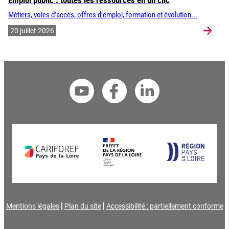
Emploi public : toutes les ressources en un clic
Métiers, voies d’accès, offres d’emploi, formation et évolution...
20 juillet 2026
Mentions légales
Plan du site
Accessibilité : partiellement conforme