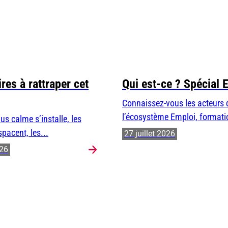
res à rattraper cet
Qui est-ce ? Spécial 
Connaissez-vous les acteurs 
l’écosystème Emploi, formatio
us calme s’installe, les
spacent, les...
27 juillet 2026
026