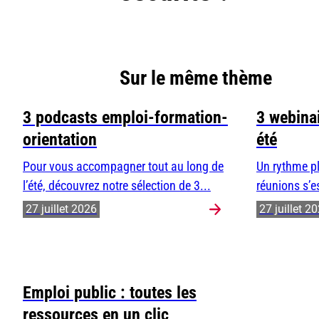
Sur le même thème
3 podcasts emploi-formation-
3 webinai
orientation
été
Pour vous accompagner tout au long de
Un rythme pl
l’été, découvrez notre sélection de 3...
réunions s’e
27 juillet 2026
27 juillet 2
Emploi public : toutes les
ressources en un clic