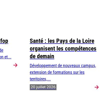
Efop
Santé : les Pays de la Loire
organisent les compétences
de
de demain
n et...
Développement de nouveaux campus,
extension de formations sur les
territoires,...
20 juillet 2026