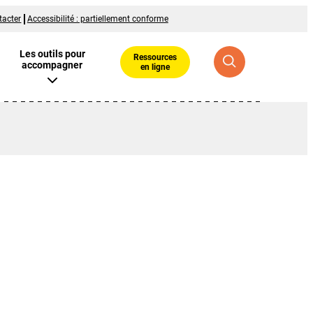
tacter
Accessibilité : partiellement conforme
Les outils pour
Ressources
accompagner
en ligne