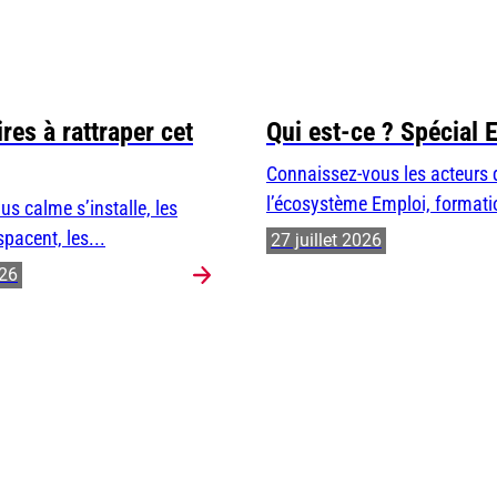
res à rattraper cet
Qui est-ce ? Spécial 
Connaissez-vous les acteurs 
l’écosystème Emploi, formatio
us calme s’installe, les
spacent, les...
27 juillet 2026
026