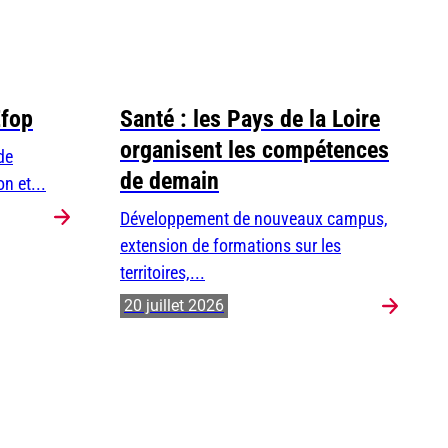
Efop
Santé : les Pays de la Loire
organisent les compétences
de
de demain
n et...
Développement de nouveaux campus,
extension de formations sur les
territoires,...
20 juillet 2026