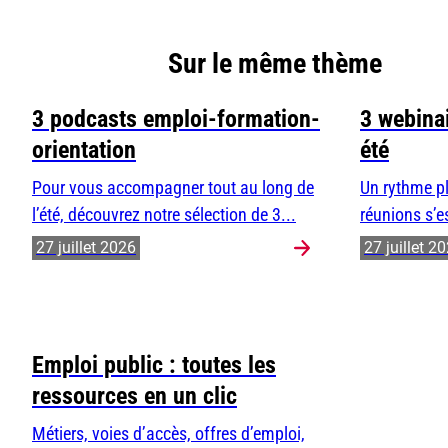
Sur le même thème
3 podcasts emploi-formation-
3 webinai
orientation
été
Pour vous accompagner tout au long de
Un rythme pl
l’été, découvrez notre sélection de 3...
réunions s’e
27 juillet 2026
27 juillet 2
Emploi public : toutes les
ressources en un clic
Métiers, voies d’accès, offres d’emploi,