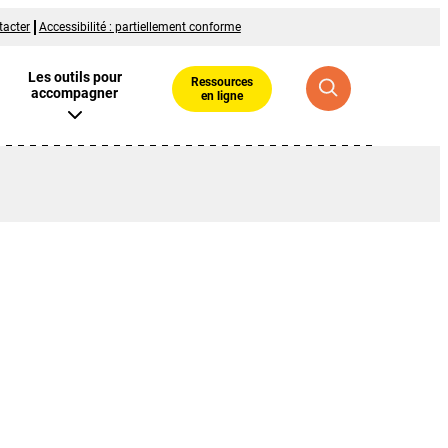
tacter
Accessibilité : partiellement conforme
Les outils pour
Ressources
accompagner
en ligne