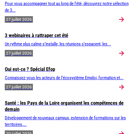
Pour vous accompagner tout au long de l’été, découvrez notre sélection
de 3...
27 juillet 2026
3 webinaires à rattraper cet été
Un rythme plus calme s’installe, les réunions s’espacent, les...
27 juillet 2026
Qui est-ce ? Spécial Efop
Connaissez-vous les acteurs de l’écosystème Emploi, formation et...
27 juillet 2026
Santé : les Pays de la Loire organisent les compétences de
demain
Développement de nouveaux campus, extension de formations sur les
territoires,...
20 juillet 2026