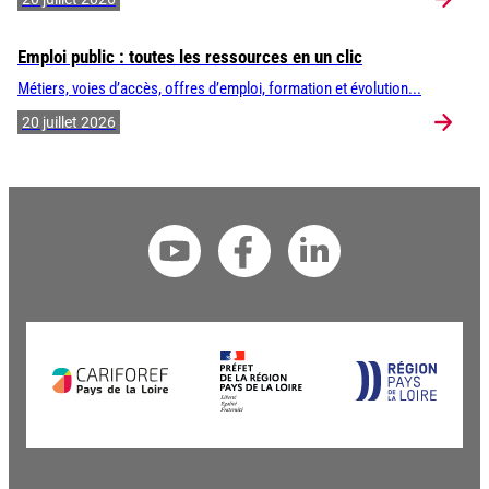
Emploi public : toutes les ressources en un clic
Métiers, voies d’accès, offres d’emploi, formation et évolution...
20 juillet 2026