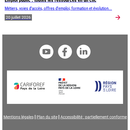
Emploi public : toutes les ressources en un clic
Métiers, voies d’accès, offres d’emploi, formation et évolution...
20 juillet 2026
Mentions légales
Plan du site
Accessibilité : partiellement conforme