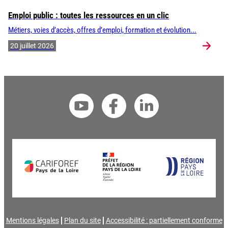
Emploi public : toutes les ressources en un clic
Métiers, voies d’accès, offres d’emploi, formation et évolution...
20 juillet 2026
Mentions légales
Plan du site
Accessibilité : partiellement conforme