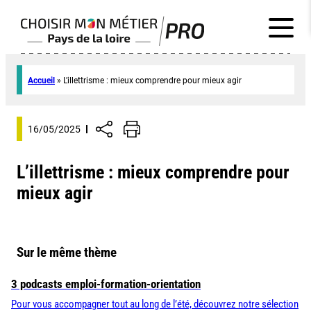
Accueil
»
L’illettrisme : mieux comprendre pour mieux agir
16/05/2025
L’illettrisme : mieux comprendre pour
mieux agir
Sur le même thème
3 podcasts emploi-formation-orientation
Pour vous accompagner tout au long de l’été, découvrez notre sélection