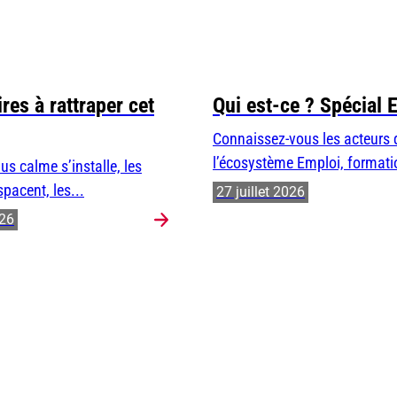
res à rattraper cet
Qui est-ce ? Spécial 
Connaissez-vous les acteurs 
l’écosystème Emploi, formatio
us calme s’installe, les
spacent, les...
27 juillet 2026
026