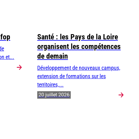
Efop
Santé : les Pays de la Loire
organisent les compétences
de
de demain
n et...
Développement de nouveaux campus,
extension de formations sur les
territoires,...
20 juillet 2026