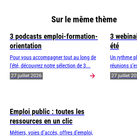
Sur le même thème
3 podcasts emploi-formation-
3 webinai
orientation
été
Pour vous accompagner tout au long de
Un rythme pl
l’été, découvrez notre sélection de 3...
réunions s’e
27 juillet 2026
27 juillet 2
Emploi public : toutes les
ressources en un clic
Métiers, voies d’accès, offres d’emploi,