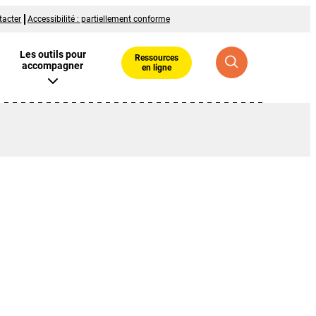
tacter
Accessibilité : partiellement conforme
Les outils pour
Ressources
accompagner
en ligne