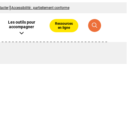
tacter
Accessibilité : partiellement conforme
Les outils pour
Ressources
accompagner
en ligne