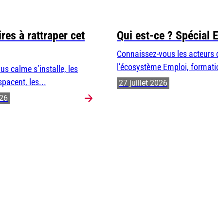
res à rattraper cet
Qui est-ce ? Spécial 
Connaissez-vous les acteurs 
l’écosystème Emploi, formatio
us calme s’installe, les
spacent, les...
27 juillet 2026
026