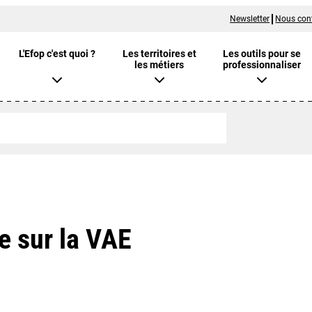
Newsletter
Nous con
L'Efop c'est quoi ?
Les territoires et
Les outils pour se
les métiers
professionnaliser
e sur la VAE