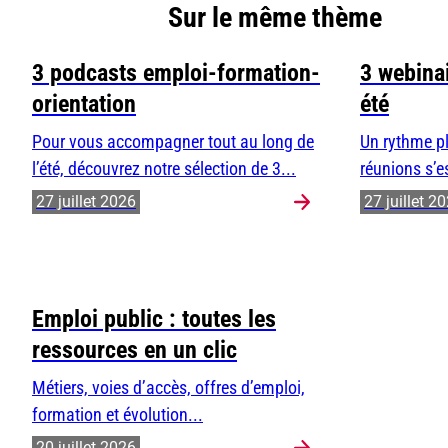
Sur le même thème
3 podcasts emploi-formation-
3 webinai
orientation
été
Pour vous accompagner tout au long de
Un rythme pl
l’été, découvrez notre sélection de 3...
réunions s’e
27 juillet 2026
27 juillet 2
Emploi public : toutes les
ressources en un clic
Métiers, voies d’accès, offres d’emploi,
formation et évolution...
20 juillet 2026