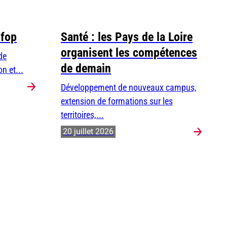
Efop
Santé : les Pays de la Loire
organisent les compétences
de
de demain
n et...
Développement de nouveaux campus,
extension de formations sur les
territoires,...
20 juillet 2026