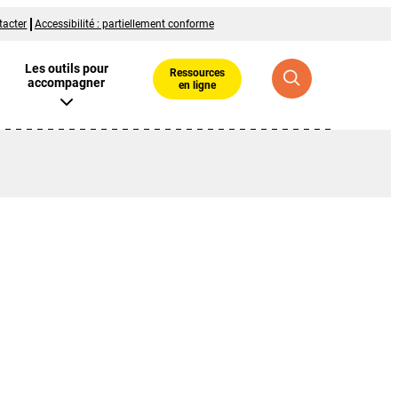
tacter
Accessibilité : partiellement conforme
Les outils pour
Ressources
accompagner
en ligne