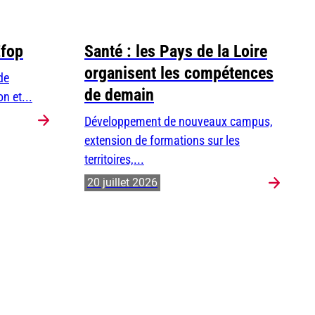
Efop
Santé : les Pays de la Loire
organisent les compétences
de
de demain
n et...
Développement de nouveaux campus,
extension de formations sur les
territoires,...
20 juillet 2026