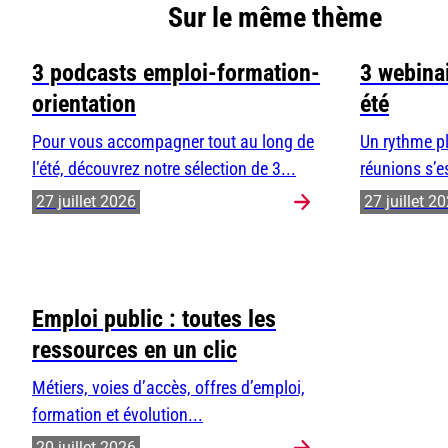
Sur le même thème
3 podcasts emploi-formation-
3 webinai
orientation
été
Pour vous accompagner tout au long de
Un rythme pl
l’été, découvrez notre sélection de 3...
réunions s’e
27 juillet 2026
27 juillet 2
Emploi public : toutes les
ressources en un clic
Métiers, voies d’accès, offres d’emploi,
formation et évolution...
20 juillet 2026