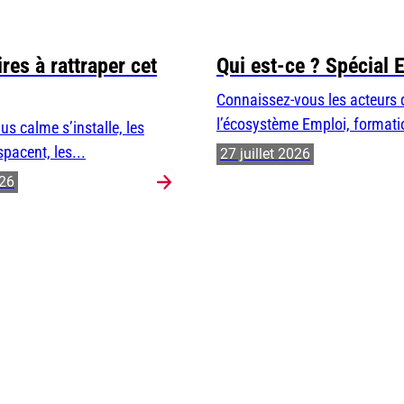
res à rattraper cet
Qui est-ce ? Spécial 
Connaissez-vous les acteurs 
l’écosystème Emploi, formatio
us calme s’installe, les
spacent, les...
27 juillet 2026
026