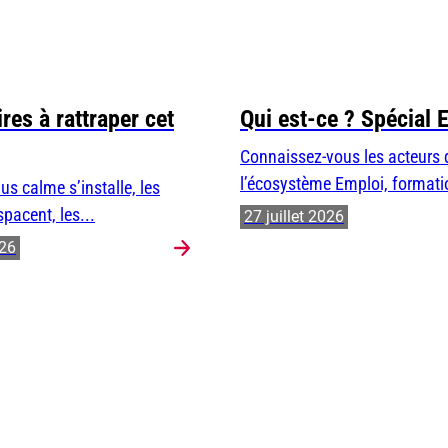
res à rattraper cet
Qui est-ce ? Spécial 
Connaissez-vous les acteurs 
l’écosystème Emploi, formatio
us calme s’installe, les
spacent, les...
27 juillet 2026
026