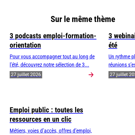
Sur le même thème
3 podcasts emploi-formation-
3 webinai
orientation
été
Pour vous accompagner tout au long de
Un rythme pl
l’été, découvrez notre sélection de 3...
réunions s’e
27 juillet 2026
27 juillet 2
Emploi public : toutes les
ressources en un clic
Métiers, voies d’accès, offres d’emploi,