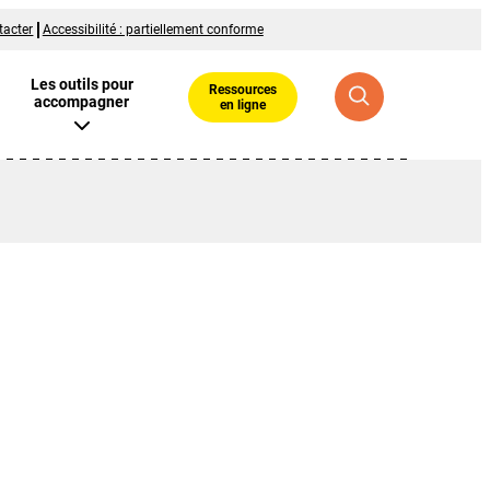
tacter
Accessibilité : partiellement conforme
Les outils pour
Ressources
accompagner
en ligne