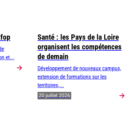
Efop
Santé : les Pays de la Loire
organisent les compétences
de
de demain
n et...
Développement de nouveaux campus,
extension de formations sur les
territoires,...
20 juillet 2026