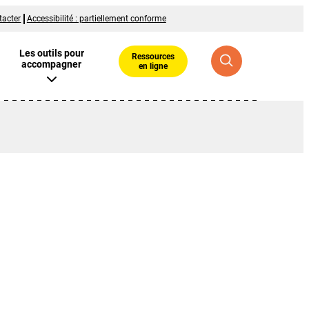
tacter
Accessibilité : partiellement conforme
Les outils pour
Ressources
accompagner
en ligne