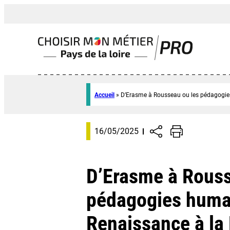
Accueil
»
D’Erasme à Rousseau ou les pédagogies
16/05/2025
D’Erasme à Rouss
pédagogies human
Renaissance à la