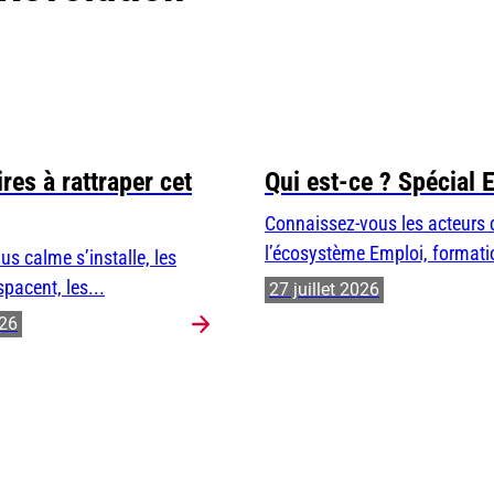
res à rattraper cet
Qui est-ce ? Spécial 
Connaissez-vous les acteurs 
l’écosystème Emploi, formatio
us calme s’installe, les
spacent, les...
27 juillet 2026
026