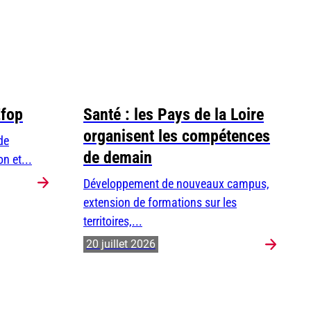
Efop
Santé : les Pays de la Loire
organisent les compétences
de
de demain
n et...
Développement de nouveaux campus,
extension de formations sur les
territoires,...
20 juillet 2026