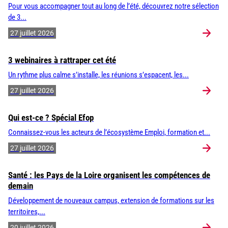
Pour vous accompagner tout au long de l’été, découvrez notre sélection
de 3...
27 juillet 2026
3 webinaires à rattraper cet été
Un rythme plus calme s’installe, les réunions s’espacent, les...
27 juillet 2026
Qui est-ce ? Spécial Efop
Connaissez-vous les acteurs de l’écosystème Emploi, formation et...
27 juillet 2026
Santé : les Pays de la Loire organisent les compétences de
demain
Développement de nouveaux campus, extension de formations sur les
territoires,...
20 juillet 2026