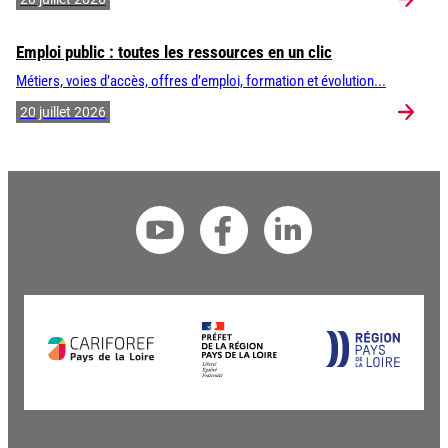
Emploi public : toutes les ressources en un clic
Métiers, voies d’accès, offres d’emploi, formation et évolution...
20 juillet 2026