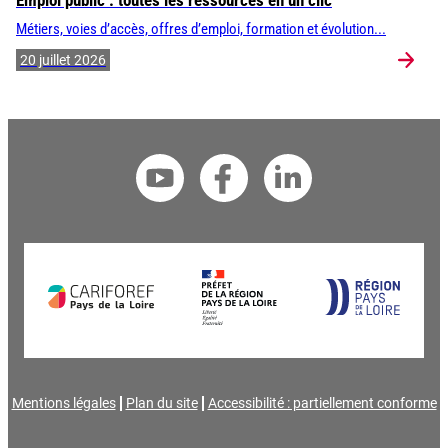
Emploi public : toutes les ressources en un clic
Métiers, voies d’accès, offres d’emploi, formation et évolution...
20 juillet 2026
Mentions légales
Plan du site
Accessibilité : partiellement conforme