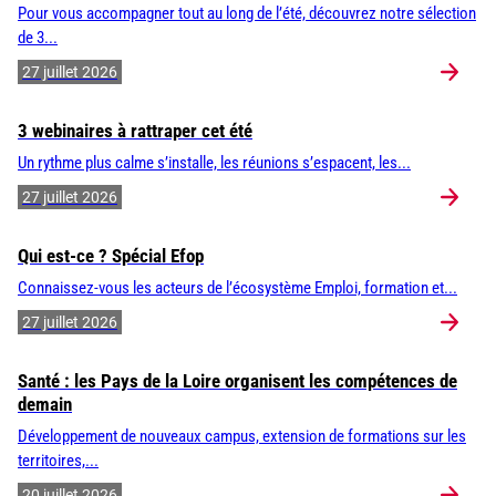
Pour vous accompagner tout au long de l’été, découvrez notre sélection
de 3...
27 juillet 2026
3 webinaires à rattraper cet été
Un rythme plus calme s’installe, les réunions s’espacent, les...
27 juillet 2026
Qui est-ce ? Spécial Efop
Connaissez-vous les acteurs de l’écosystème Emploi, formation et...
27 juillet 2026
Santé : les Pays de la Loire organisent les compétences de
demain
Développement de nouveaux campus, extension de formations sur les
territoires,...
20 juillet 2026