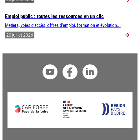
Emploi public : toutes les ressources en un clic
Métiers, voies d’accès, offres d’emploi, formation et évolution...
20 juillet 2026