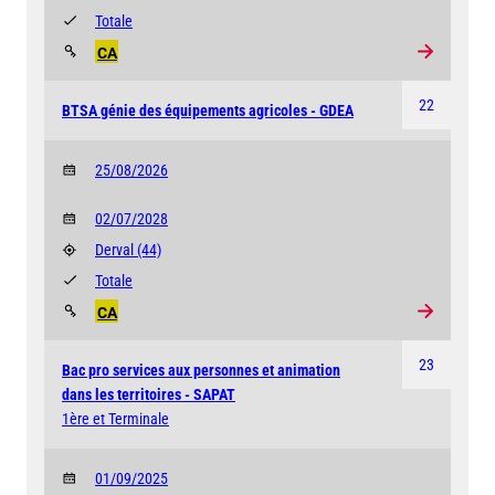
Totale
CA
22
BTSA génie des équipements agricoles - GDEA
25/08/2026
02/07/2028
Derval
(44)
Totale
CA
23
Bac pro services aux personnes et animation
dans les territoires - SAPAT
1ère et Terminale
01/09/2025