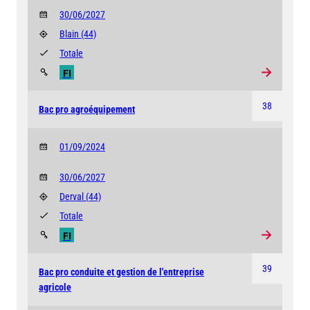
30/06/2027
Blain
(44)
Totale
FI
38
Bac pro agroéquipement
01/09/2024
30/06/2027
Derval
(44)
Totale
FI
39
Bac pro conduite et gestion de l'entreprise
agricole