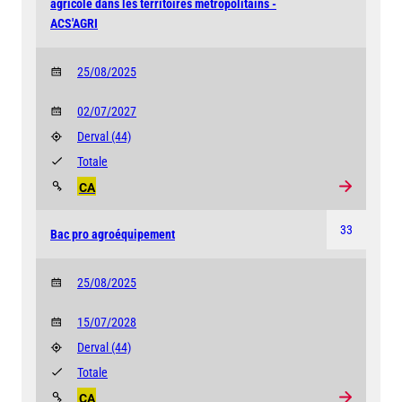
agricole dans les territoires métropolitains -
ACS'AGRI
25/08/2025
02/07/2027
Derval
(44)
Totale
CA
33
Bac pro agroéquipement
25/08/2025
15/07/2028
Derval
(44)
Totale
CA