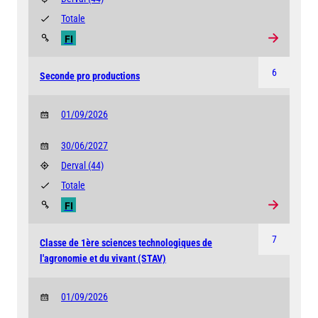
Totale
FI
6
Seconde pro productions
01/09/2026
30/06/2027
Derval
(44)
Totale
FI
7
Classe de 1ère sciences technologiques de
l'agronomie et du vivant (STAV)
01/09/2026