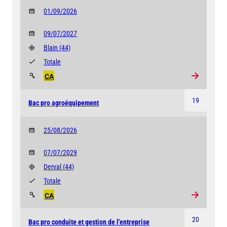
01/09/2026
09/07/2027
Blain
(44)
Totale
CA
19
Bac pro agroéquipement
25/08/2026
07/07/2029
Derval
(44)
Totale
CA
20
Bac pro conduite et gestion de l'entreprise