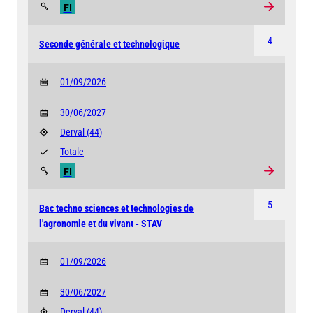
FI
4
Seconde générale et technologique
01/09/2026
30/06/2027
Derval
(44)
Totale
FI
5
Bac techno sciences et technologies de
l'agronomie et du vivant - STAV
01/09/2026
30/06/2027
Derval
(44)