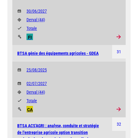
30/06/2027
Derval
(44)
Totale
FI
31
BTSA génie des équipements agricoles - GDEA
25/08/2025
02/07/2027
Derval
(44)
Totale
CA
32
BTSA ACS'AGRI : analyse, conduite et stratégie
de l'entreprise agricole option transition