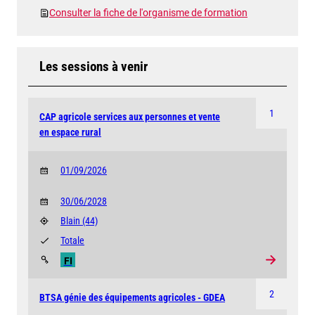
Consulter la fiche de l'organisme de formation
Les sessions à venir
1
CAP agricole services aux personnes et vente
en espace rural
01/09/2026
30/06/2028
Blain
(44)
Totale
FI
2
BTSA génie des équipements agricoles - GDEA