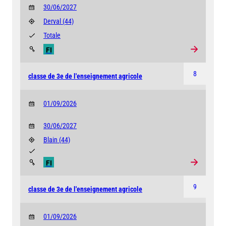
30/06/2027
Derval
(44)
Totale
FI
8
classe de 3e de l'enseignement agricole
01/09/2026
30/06/2027
Blain
(44)
FI
9
classe de 3e de l'enseignement agricole
01/09/2026