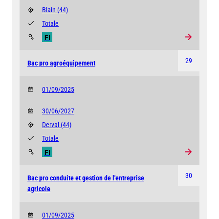
Blain
(44)
Totale
FI
29
Bac pro agroéquipement
01/09/2025
30/06/2027
Derval
(44)
Totale
FI
30
Bac pro conduite et gestion de l'entreprise
agricole
01/09/2025