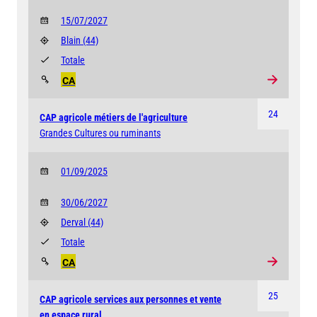
15/07/2027
Blain
(44)
Totale
CA
24
CAP agricole métiers de l'agriculture
Grandes Cultures ou ruminants
01/09/2025
30/06/2027
Derval
(44)
Totale
CA
25
CAP agricole services aux personnes et vente
en espace rural