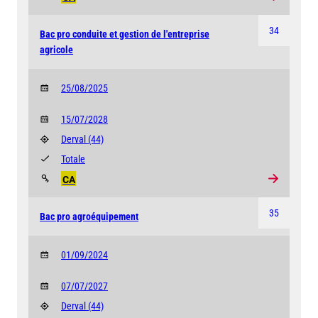
34
Bac pro conduite et gestion de l'entreprise
agricole
25/08/2025
15/07/2028
Derval
(44)
Totale
CA
35
Bac pro agroéquipement
01/09/2024
07/07/2027
Derval
(44)