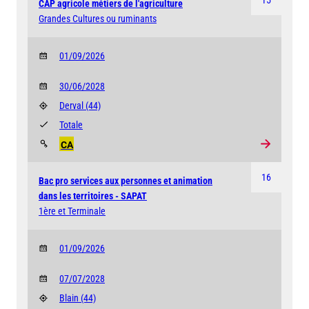
CAP agricole métiers de l'agriculture
Grandes Cultures ou ruminants
01/09/2026
30/06/2028
Derval
(44)
Totale
CA
16
Bac pro services aux personnes et animation
dans les territoires - SAPAT
1ère et Terminale
01/09/2026
07/07/2028
Blain
(44)