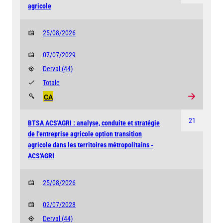
agricole
25/08/2026
07/07/2029
Derval
(44)
Totale
CA
21
BTSA ACS'AGRI : analyse, conduite et stratégie
de l'entreprise agricole option transition
agricole dans les territoires métropolitains -
ACS'AGRI
25/08/2026
02/07/2028
Derval
(44)