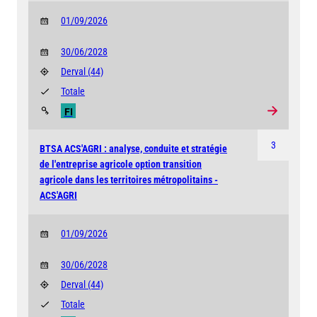
01/09/2026
30/06/2028
Derval
(44)
Totale
FI
3
BTSA ACS'AGRI : analyse, conduite et stratégie
de l'entreprise agricole option transition
agricole dans les territoires métropolitains -
ACS'AGRI
01/09/2026
30/06/2028
Derval
(44)
Totale