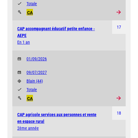
Totale
CA
17
CAP accompagnant éducatif petite enfance -
AEPE
En 1 an
01/09/2026
09/07/2027
Blain
(44)
Totale
CA
18
CAP agricole services aux personnes et vente
en espace rural
2ème année