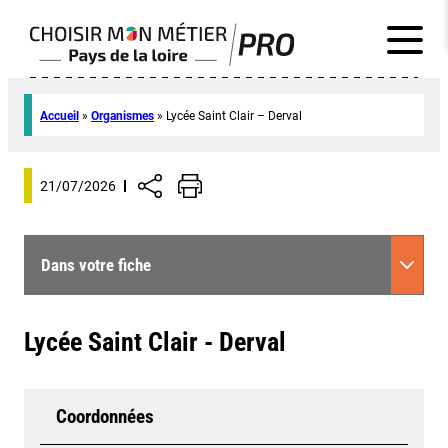
Accueil
»
Organismes
»
Lycée Saint Clair – Derval
21/07/2026
Dans votre fiche
Lycée Saint Clair - Derval
Coordonnées