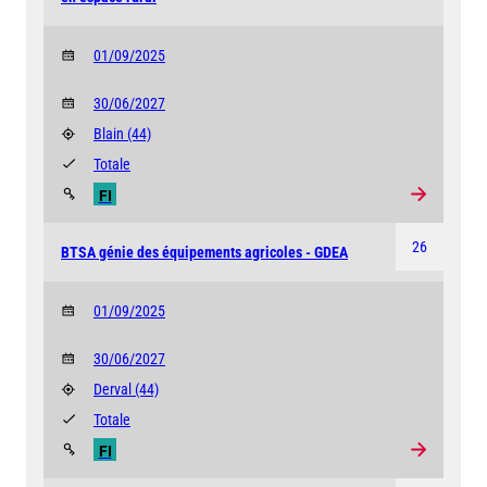
01/09/2025
30/06/2027
Blain
(44)
Totale
FI
26
BTSA génie des équipements agricoles - GDEA
01/09/2025
30/06/2027
Derval
(44)
Totale
FI