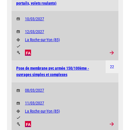
portails, volets roulants)
10/03/2027
12/03/2027
La Roche-sur-Yon
(85)
FA
22
Pose de membrane pvc armée 150/100ème -
ouvrages simples et complexes
08/03/2027
11/03/2027
La Roche-sur-Yon
(85)
FA