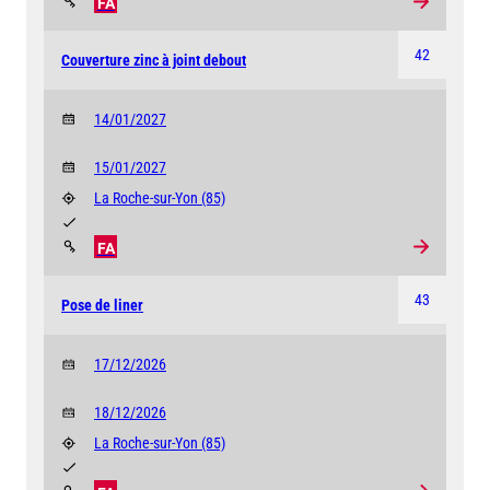
FA
42
Couverture zinc à joint debout
14/01/2027
15/01/2027
La Roche-sur-Yon
(85)
FA
43
Pose de liner
17/12/2026
18/12/2026
La Roche-sur-Yon
(85)