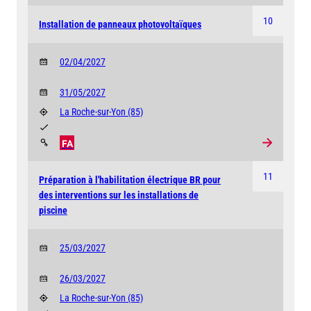
10
Installation de panneaux photovoltaïques
02/04/2027
31/05/2027
La Roche-sur-Yon
(85)
FA
11
Préparation à l'habilitation électrique BR pour
des interventions sur les installations de
piscine
25/03/2027
26/03/2027
La Roche-sur-Yon
(85)