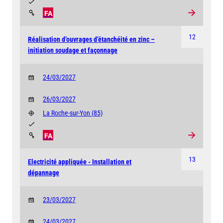
FA
12
Réalisation d’ouvrages d’étanchéité en zinc –
initiation soudage et façonnage
24/03/2027
26/03/2027
La Roche-sur-Yon
(85)
FA
13
Electricité appliquée - Installation et
dépannage
23/03/2027
24/03/2027