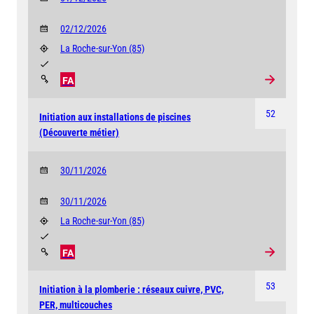
02/12/2026
La Roche-sur-Yon
(85)
FA
52
Initiation aux installations de piscines
(Découverte métier)
30/11/2026
30/11/2026
La Roche-sur-Yon
(85)
FA
53
Initiation à la plomberie : réseaux cuivre, PVC,
PER, multicouches