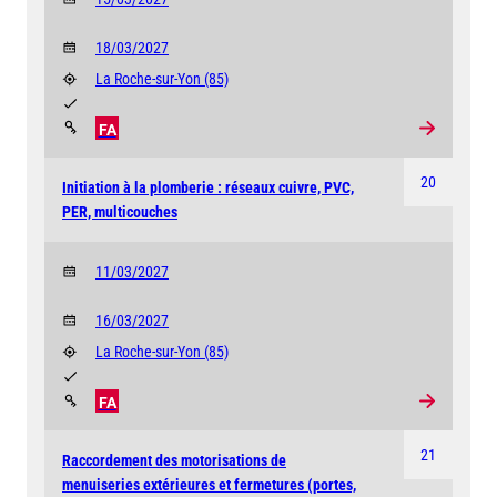
18/03/2027
La Roche-sur-Yon
(85)
FA
20
Initiation à la plomberie : réseaux cuivre, PVC,
PER, multicouches
11/03/2027
16/03/2027
La Roche-sur-Yon
(85)
FA
21
Raccordement des motorisations de
menuiseries extérieures et fermetures (portes,