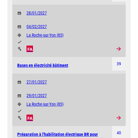
28/01/2027
04/02/2027
La Roche-sur-Yon
(85)
FA
39
Bases en électricité bâtiment
27/01/2027
29/01/2027
La Roche-sur-Yon
(85)
FA
40
Préparation à l'habilitation électrique BR pour