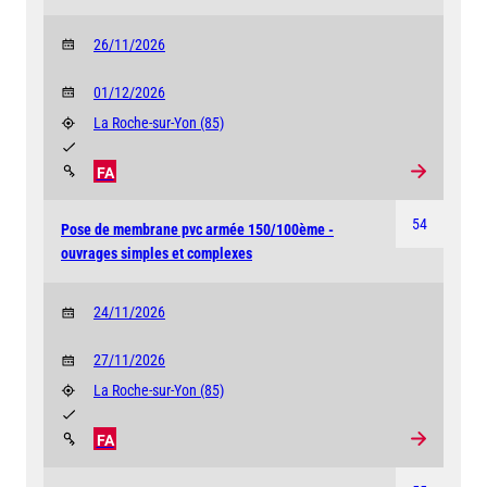
26/11/2026
01/12/2026
La Roche-sur-Yon
(85)
FA
54
Pose de membrane pvc armée 150/100ème -
ouvrages simples et complexes
24/11/2026
27/11/2026
La Roche-sur-Yon
(85)
FA