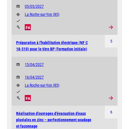
05/05/2027
La Roche-sur-Yon
(85)
FA
5
Préparation à l'habilitation électrique (NF C
18-510) pour le titre BP (formation initiale)
15/04/2027
16/04/2027
La Roche-sur-Yon
(85)
FA
6
Réalisation d’ouvrages d’évacuation d’eaux
pluviales en zinc – perfectionnement soudage
et façonnage