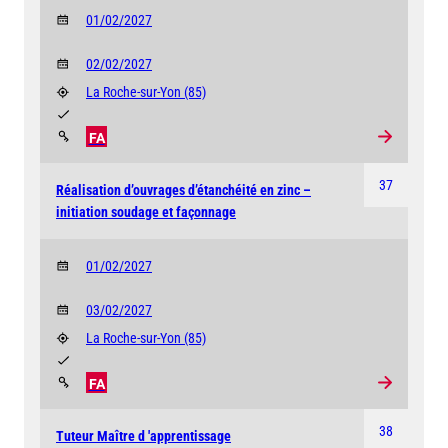
01/02/2027
02/02/2027
La Roche-sur-Yon
(85)
FA
37
Réalisation d’ouvrages d’étanchéité en zinc –
initiation soudage et façonnage
01/02/2027
03/02/2027
La Roche-sur-Yon
(85)
FA
38
Tuteur Maître d 'apprentissage