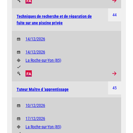
FA
44
Techniques de recherche et de réparation de
fuite sur une piscine privée
14/12/2026
14/12/2026
La Roche-sur-Yon
(85)
FA
45
Tuteur Maître d 'apprentissage
10/12/2026
17/12/2026
La Roche-sur-Yon
(85)