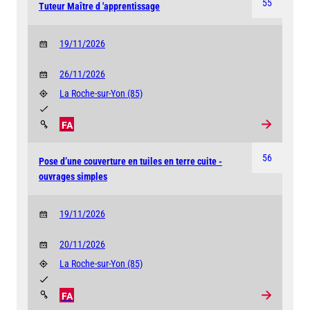
55
Tuteur Maître d 'apprentissage
19/11/2026
26/11/2026
La Roche-sur-Yon
(85)
FA
56
Pose d’une couverture en tuiles en terre cuite -
ouvrages simples
19/11/2026
20/11/2026
La Roche-sur-Yon
(85)
FA