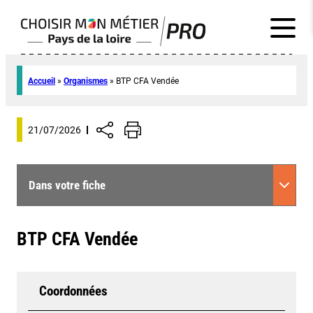
Accueil
»
Organismes
»
BTP CFA Vendée
21/07/2026
Dans votre fiche
BTP CFA Vendée
Coordonnées