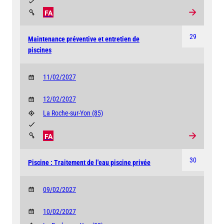
FA
29
Maintenance préventive et entretien de
piscines
11/02/2027
12/02/2027
La Roche-sur-Yon
(85)
FA
30
Piscine : Traitement de l'eau piscine privée
09/02/2027
10/02/2027