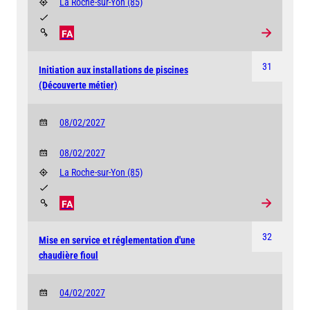
La Roche-sur-Yon
(85)
FA
31
Initiation aux installations de piscines
(Découverte métier)
08/02/2027
08/02/2027
La Roche-sur-Yon
(85)
FA
32
Mise en service et réglementation d'une
chaudière fioul
04/02/2027