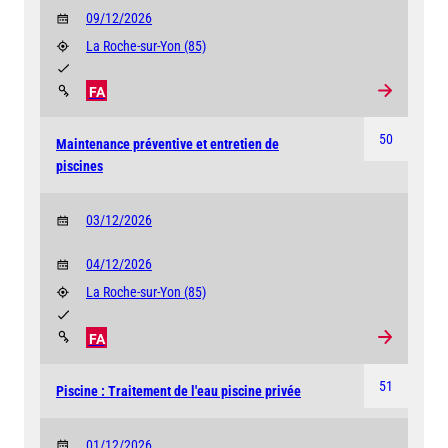
09/12/2026
La Roche-sur-Yon
(85)
FA
50
Maintenance préventive et entretien de
piscines
03/12/2026
04/12/2026
La Roche-sur-Yon
(85)
FA
51
Piscine : Traitement de l'eau piscine privée
01/12/2026