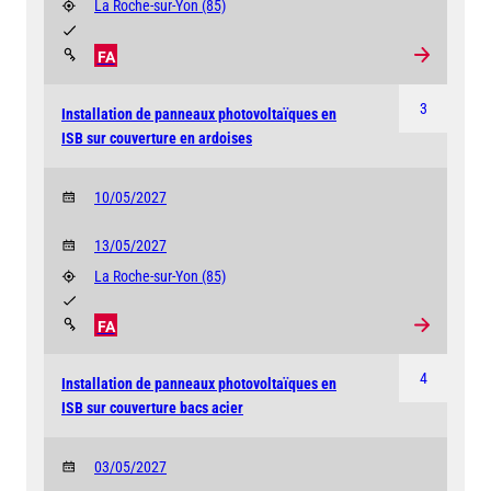
La Roche-sur-Yon
(85)
FA
3
Installation de panneaux photovoltaïques en
ISB sur couverture en ardoises
10/05/2027
13/05/2027
La Roche-sur-Yon
(85)
FA
4
Installation de panneaux photovoltaïques en
ISB sur couverture bacs acier
03/05/2027