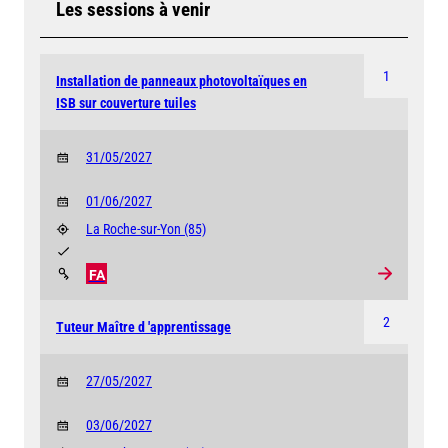
Les sessions à venir
1
Installation de panneaux photovoltaïques en
ISB sur couverture tuiles
31/05/2027
01/06/2027
La Roche-sur-Yon
(85)
FA
2
Tuteur Maître d 'apprentissage
27/05/2027
03/06/2027