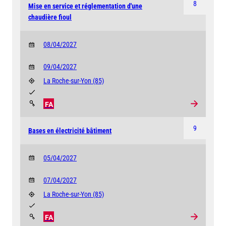
8
Mise en service et réglementation d'une
chaudière fioul
08/04/2027
09/04/2027
La Roche-sur-Yon
(85)
FA
9
Bases en électricité bâtiment
05/04/2027
07/04/2027
La Roche-sur-Yon
(85)
FA