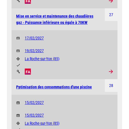
FA
27
Mise en service et maintenance des chaudières
gaz - Puissance inférieure ou égale à 70KW
17/02/2027
19/02/2027
La Roche-sur-Yon
(85)
FA
28
Pptimisation des consommations d'une piscine
15/02/2027
15/02/2027
La Roche-sur-Yon
(85)