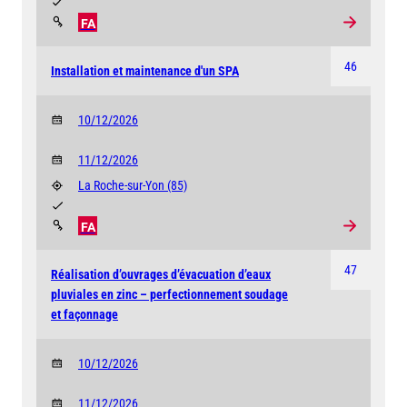
FA
46
Installation et maintenance d'un SPA
10/12/2026
11/12/2026
La Roche-sur-Yon
(85)
FA
47
Réalisation d’ouvrages d’évacuation d’eaux
pluviales en zinc – perfectionnement soudage
et façonnage
10/12/2026
11/12/2026