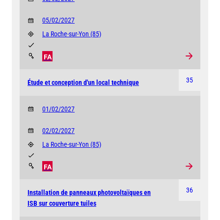
05/02/2027
La Roche-sur-Yon
(85)
FA
35
Étude et conception d'un local technique
01/02/2027
02/02/2027
La Roche-sur-Yon
(85)
FA
36
Installation de panneaux photovoltaïques en
ISB sur couverture tuiles