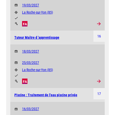
19/03/2027
La Roche-sur-Yon
(85)
FA
16
Tuteur Maître d 'apprentissage
18/03/2027
25/03/2027
La Roche-sur-Yon
(85)
FA
17
Piscine : Traitement de l'eau piscine privée
16/03/2027