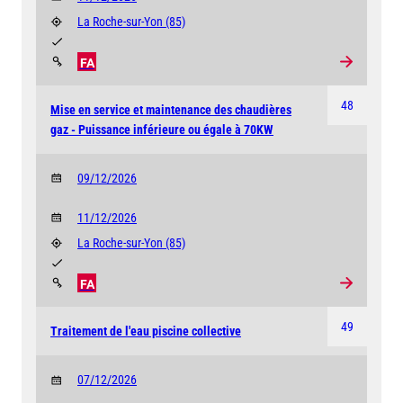
La Roche-sur-Yon
(85)
FA
48
Mise en service et maintenance des chaudières
gaz - Puissance inférieure ou égale à 70KW
09/12/2026
11/12/2026
La Roche-sur-Yon
(85)
FA
49
Traitement de l'eau piscine collective
07/12/2026