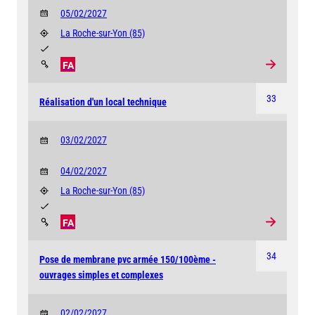
05/02/2027
La Roche-sur-Yon
(85)
FA
33
Réalisation d'un local technique
03/02/2027
04/02/2027
La Roche-sur-Yon
(85)
FA
34
Pose de membrane pvc armée 150/100ème -
ouvrages simples et complexes
02/02/2027