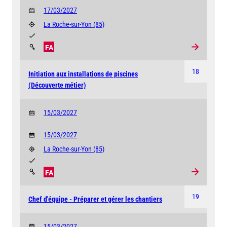
17/03/2027
La Roche-sur-Yon
(85)
FA
18
Initiation aux installations de piscines
(Découverte métier)
15/03/2027
15/03/2027
La Roche-sur-Yon
(85)
FA
19
Chef d'équipe - Préparer et gérer les chantiers
15/03/2027