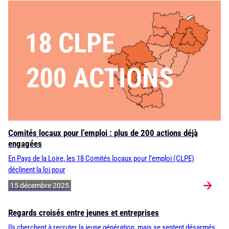
Comités locaux pour l’emploi : plus de 200 actions déjà
engagées
En Pays de la Loire, les 18 Comités locaux pour l’emploi (CLPE)
déclinent la loi pour
15 décembre 2025
Regards croisés entre jeunes et entreprises
Ils cherchent à recruter la jeune génération, mais se sentent désarmés