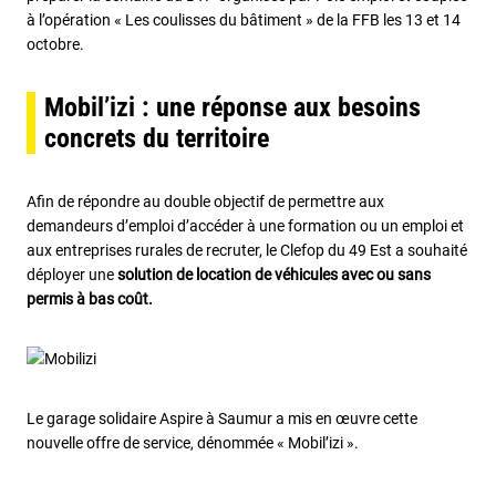
à l’opération « Les coulisses du bâtiment » de la FFB les 13 et 14
octobre.
Mobil’izi : une réponse aux besoins
concrets du territoire
Afin de répondre au double objectif de permettre aux
demandeurs d’emploi d’accéder à une formation ou un emploi et
aux entreprises rurales de recruter, le Clefop du 49 Est a souhaité
déployer une
solution de location de véhicules avec ou sans
permis à bas coût.
Le garage solidaire Aspire à Saumur a mis en œuvre cette
nouvelle offre de service, dénommée « Mobil’izi ».