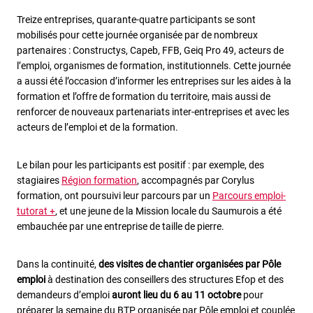
Treize entreprises, quarante-quatre participants se sont
mobilisés pour cette journée organisée par de nombreux
partenaires : Constructys, Capeb, FFB, Geiq Pro 49, acteurs de
l’emploi, organismes de formation, institutionnels. Cette journée
a aussi été l’occasion d’informer les entreprises sur les aides à la
formation et l’offre de formation du territoire, mais aussi de
renforcer de nouveaux partenariats inter-entreprises et avec les
acteurs de l’emploi et de la formation.
Le bilan pour les participants est positif : par exemple, des
stagiaires
Région formation
, accompagnés par Corylus
formation, ont poursuivi leur parcours par un
Parcours emploi-
tutorat +
, et une jeune de la Mission locale du Saumurois a été
embauchée par une entreprise de taille de pierre.
Dans la continuité,
des visites de chantier organisées par Pôle
emploi
à destination des conseillers des structures Efop et des
demandeurs d’emploi
auront lieu du 6 au 11 octobre
pour
préparer la semaine du BTP organisée par Pôle emploi et couplée