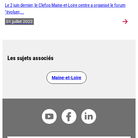
Le 2 juin dernier, le Clefop Maine-et-Loire centre a organisé le forum
"évoluer,...
01 juillet 2022
Les sujets associés
Maine-et-Loire