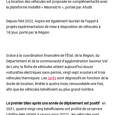
La location des véhicules est proposée en complémentarité avec
la plateforme mobilité « Néomob’in », portée par Afodil.
Depuis l’été 2022, Aspire est également lauréat de l’appel à
projets expérimentation de mise à disposition de véhicules à
1€/jour, porté par la Région.
Grâce à la coordination financière de l’État, de la Région, du
Département et de la communauté d’agglomération Saumur Val
de Loire, la flotte de véhicules atteint aujourd’hui douze
voiturettes électriques sans permis, vingt-sept scooters et trois
véhicules thermiques. Les
tarifs
sont dégressifs en fonction de la
durée de location, limitée à quatre mois, renouvelable une fois,
afin que les véhicules bénéficient au plus grand nombre.
Le premier bilan après une année de déploiement est positif
: en
2021, quatre-vingt-cinq bénéficiaires ont profité de ce service
(chiffre déjà atteint à ce jour pour 2022) ; les véhicules sont