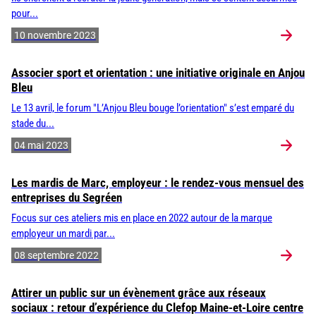
pour...
10 novembre 2023
Associer sport et orientation : une initiative originale en Anjou
Bleu
Le 13 avril, le forum "L’Anjou Bleu bouge l’orientation" s’est emparé du
stade du...
04 mai 2023
Les mardis de Marc, employeur : le rendez-vous mensuel des
entreprises du Segréen
Focus sur ces ateliers mis en place en 2022 autour de la marque
employeur un mardi par...
08 septembre 2022
Attirer un public sur un évènement grâce aux réseaux
sociaux : retour d’expérience du Clefop Maine-et-Loire centre